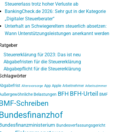
Steuererlass trotz hoher Verluste ab
BankingCheck.de 2026: Sehr gut in der Kategorie
„Digitaler Steuerberater“
Unterhalt an Schwiegereltern steuerlich absetzen:
Wann Unterstützungsleistungen anerkannt werden
Ratgeber
Steuererklärung für 2023: Das ist neu
Abgabefristen für die Steuererklärung
Abgabepflicht für die Steuererklärung
Schlagwörter
Abgabefrist
App
Apple
Arbeitnehmer
Altersvorsorge
Arbeitszimmer
BFH-Urteil
BFH
Außergewöhnliche Belastungen
BMF
BMF-Schreiben
Bundesfinanzhof
Bundesfinanzministerium
Bundesverfassungsgericht