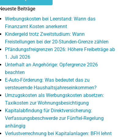
Neueste Beiträge
Werbungskosten bei Leerstand: Wann das
Finanzamt Kosten anerkennt
Kindergeld trotz Zweitstudium: Wann
Freistellungen bei der 20-Stunden-Grenze zählen
Pfändungsfreigrenzen 2026: Höhere Freibeträge ab
1. Juli 2026
Unterhalt an Angehörige: Opfergrenze 2026
beachten
E-Auto-Förderung: Was bedeutet das zu
versteuernde Haushaltsjahreseinkommen?
Umzugskosten als Werbungskosten absetzen:
Taxikosten zur Wohnungsbesichtigung
Kapitalabfindung für Direktversicherung:
Verfassungsbeschwerde zur Fünftel-Regelung
anhängig
Verlustverrechnung bei Kapitalanlagen: BFH lehnt