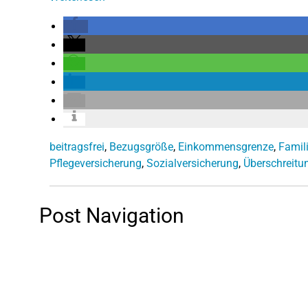
beitragsfrei
,
Bezugsgröße
,
Einkommensgrenze
,
Famil
Pflegeversicherung
,
Sozialversicherung
,
Überschreitu
Post Navigation