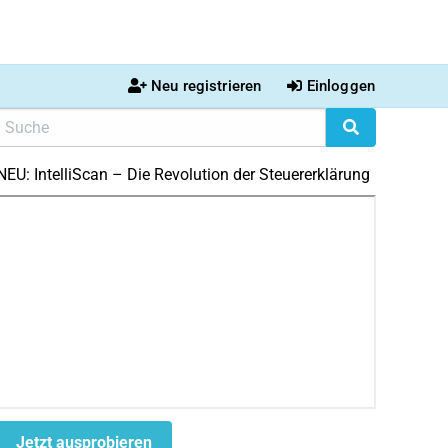
Neu registrieren
Einloggen
NEU: IntelliScan – Die Revolution der Steuererklärung
Jetzt ausprobieren