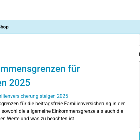
Shop
kommensgrenzen für
en 2025
enzen für die beitragsfreie Familienversicherung in der
ft sowohl die allgemeine Einkommensgrenze als auch die
euen Werte und was zu beachten ist.