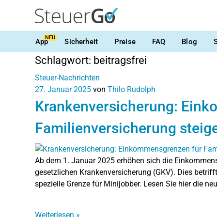
NEU
App
Sicherheit
Preise
FAQ
Blog
Schlagwort:
beitragsfrei
Steuer-Nachrichten
27. Januar 2025
von
Thilo Rudolph
Krankenversicherung: Ein
Familienversicherung steig
Ab dem 1. Januar 2025 erhöhen sich die Einkommensgr
gesetzlichen Krankenversicherung (GKV). Dies betrif
spezielle Grenze für Minijobber. Lesen Sie hier die n
Weiterlesen
»