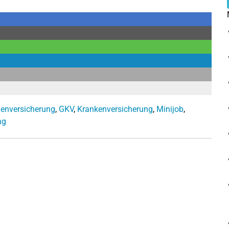
ienversicherung
,
GKV
,
Krankenversicherung
,
Minijob
,
ng