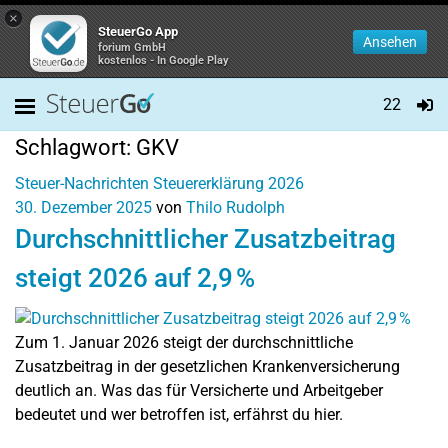
×
SteuerGo App
Ansehen
forium GmbH
kostenlos - In Google Play
22
Schlagwort:
GKV
Steuer-Nachrichten
Steuererklärung 2026
30. Dezember 2025
von
Thilo Rudolph
Durchschnittlicher Zusatzbeitrag
steigt 2026 auf 2,9 %
Zum 1. Januar 2026 steigt der durchschnittliche
Zusatzbeitrag in der gesetzlichen Krankenversicherung
deutlich an. Was das für Versicherte und Arbeitgeber
bedeutet und wer betroffen ist, erfährst du hier.