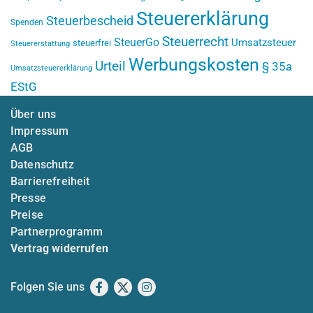
Steuererklärung
Steuerbescheid
Spenden
Steuerrecht
SteuerGo
Umsatzsteuer
steuerfrei
Steuererstattung
Werbungskosten
Urteil
§ 35a
Umsatzsteuererklärung
EStG
Über uns
Impressum
AGB
Datenschutz
Barrierefreiheit
Presse
Preise
Partnerprogramm
Vertrag widerrufen
Folgen Sie uns
Facebook
X
Instagram