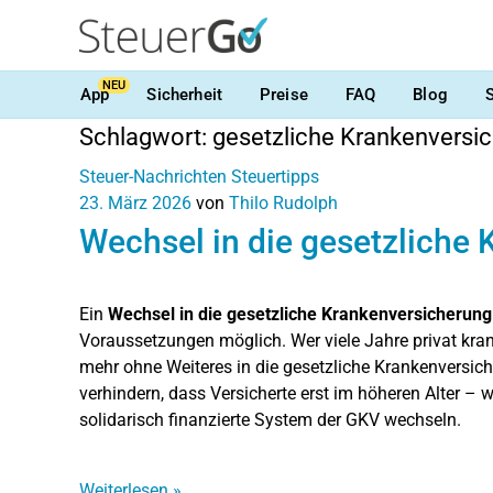
NEU
App
Sicherheit
Preise
FAQ
Blog
Schlagwort:
gesetzliche Krankenversi
Steuer-Nachrichten
Steuertipps
23. März 2026
von
Thilo Rudolph
Wechsel in die gesetzliche
Ein
Wechsel in die gesetzliche Krankenversicherung
Voraussetzungen möglich. Wer viele Jahre privat krank
mehr ohne Weiteres in die gesetzliche Krankenversi
verhindern, dass Versicherte erst im höheren Alter – 
solidarisch finanzierte System der GKV wechseln.
Weiterlesen
»