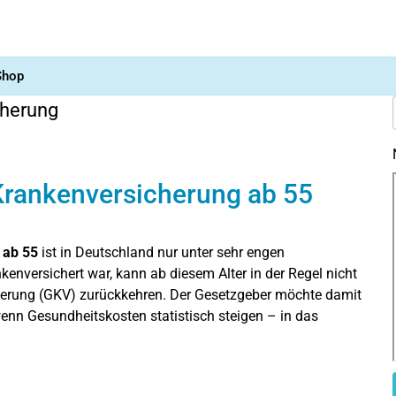
Shop
cherung
 Krankenversicherung ab 55
 ab 55
ist in Deutschland nur unter sehr engen
enversichert war, kann ab diesem Alter in der Regel nicht
cherung (GKV) zurückkehren. Der Gesetzgeber möchte damit
wenn Gesundheitskosten statistisch steigen – in das