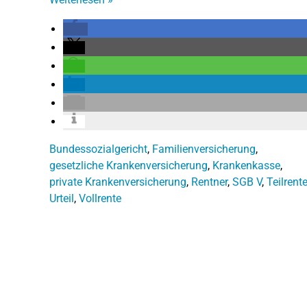
Bundessozialgericht
,
Familienversicherung
,
gesetzliche Krankenversicherung
,
Krankenkasse
,
private Krankenversicherung
,
Rentner
,
SGB V
,
Teilrent
Urteil
,
Vollrente