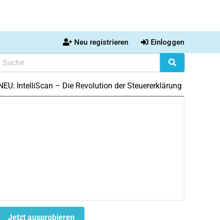
Neu registrieren
Einloggen
NEU: IntelliScan – Die Revolution der Steuererklärung
Jetzt ausprobieren