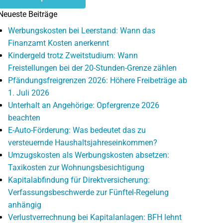
Neueste Beiträge
Werbungskosten bei Leerstand: Wann das
Finanzamt Kosten anerkennt
Kindergeld trotz Zweitstudium: Wann
Freistellungen bei der 20-Stunden-Grenze zählen
Pfändungsfreigrenzen 2026: Höhere Freibeträge ab
1. Juli 2026
Unterhalt an Angehörige: Opfergrenze 2026
beachten
E-Auto-Förderung: Was bedeutet das zu
versteuernde Haushaltsjahreseinkommen?
Umzugskosten als Werbungskosten absetzen:
Taxikosten zur Wohnungsbesichtigung
Kapitalabfindung für Direktversicherung:
Verfassungsbeschwerde zur Fünftel-Regelung
anhängig
Verlustverrechnung bei Kapitalanlagen: BFH lehnt