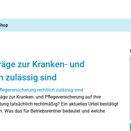
Shop
räge zur Kranken- und
h zulässig sind
räge zur Kranken- und Pflegeversicherung auf ihre
elung tatsächlich rechtmäßig? Ein aktuelles Urteil bestätigt
. Was das für Betriebsrentner bedeutet und welche