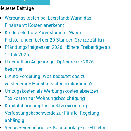
Neueste Beiträge
Werbungskosten bei Leerstand: Wann das
Finanzamt Kosten anerkennt
Kindergeld trotz Zweitstudium: Wann
Freistellungen bei der 20-Stunden-Grenze zählen
Pfändungsfreigrenzen 2026: Höhere Freibeträge ab
1. Juli 2026
Unterhalt an Angehörige: Opfergrenze 2026
beachten
E-Auto-Förderung: Was bedeutet das zu
versteuernde Haushaltsjahreseinkommen?
Umzugskosten als Werbungskosten absetzen:
Taxikosten zur Wohnungsbesichtigung
Kapitalabfindung für Direktversicherung:
Verfassungsbeschwerde zur Fünftel-Regelung
anhängig
Verlustverrechnung bei Kapitalanlagen: BFH lehnt