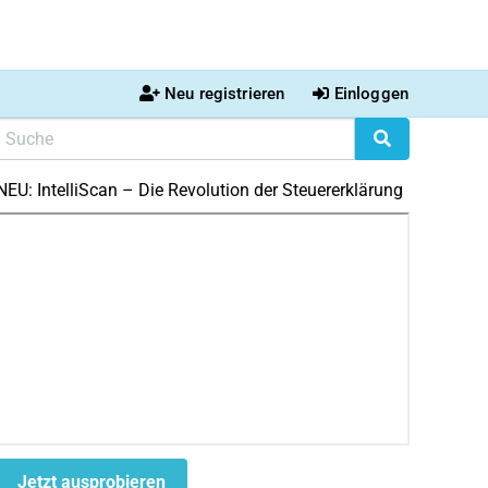
Neu registrieren
Einloggen
NEU: IntelliScan – Die Revolution der Steuererklärung
Jetzt ausprobieren