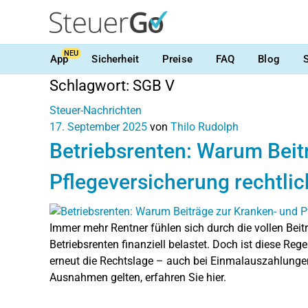
NEU
App
Sicherheit
Preise
FAQ
Blog
Schlagwort:
SGB V
Steuer-Nachrichten
17. September 2025
von
Thilo Rudolph
Betriebsrenten: Warum Beit
Pflegeversicherung rechtlic
Immer mehr Rentner fühlen sich durch die vollen Beit
Betriebsrenten finanziell belastet. Doch ist diese Reg
erneut die Rechtslage – auch bei Einmalauszahlungen
Ausnahmen gelten, erfahren Sie hier.