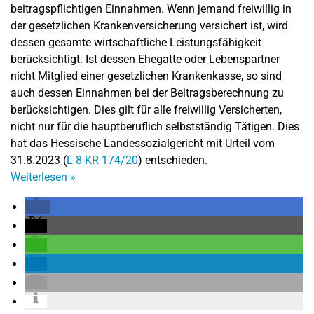
beitragspflichtigen Einnahmen. Wenn jemand freiwillig in
der gesetzlichen Krankenversicherung versichert ist, wird
dessen gesamte wirtschaftliche Leistungsfähigkeit
berücksichtigt. Ist dessen Ehegatte oder Lebenspartner
nicht Mitglied einer gesetzlichen Krankenkasse, so sind
auch dessen Einnahmen bei der Beitragsberechnung zu
berücksichtigen. Dies gilt für alle freiwillig Versicherten,
nicht nur für die hauptberuflich selbstständig Tätigen. Dies
hat das Hessische Landessozialgericht mit Urteil vom
31.8.2023 (
L 8 KR 174/20
) entschieden.
Weiterlesen
»