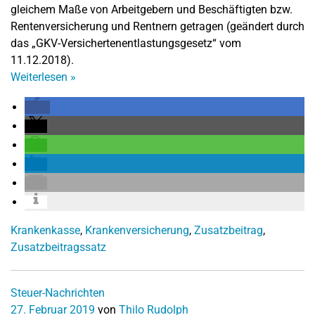
gleichem Maße von Arbeitgebern und Beschäftigten bzw.
Rentenversicherung und Rentnern getragen (geändert durch
das „GKV-Versichertenentlastungsgesetz“ vom
11.12.2018).
Weiterlesen
»
Krankenkasse
,
Krankenversicherung
,
Zusatzbeitrag
,
Zusatzbeitragssatz
Steuer-Nachrichten
27. Februar 2019
von
Thilo Rudolph