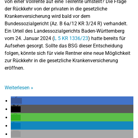
von einer Vollrente auf eine Teilrente umstellt? Die Frage
der Rückkehr von der privaten in die gesetzliche
Krankenversicherung wird bald vor dem
Bundessozialgericht (Az. B 6a/12 KR 3/24 R) verhandelt.
Ein Urteil des Landessozialgerichts Baden-Württemberg
vom 24. Januar 2024 (
L 5 KR 1336/23
) hatte bereits für
Aufsehen gesorgt. Sollte das BSG dieser Entscheidung
folgen, könnte sich für viele Rentner eine neue Möglichkeit
zur Rückkehr in die gesetzliche Krankenversicherung
eröffnen.
Weiterlesen
»