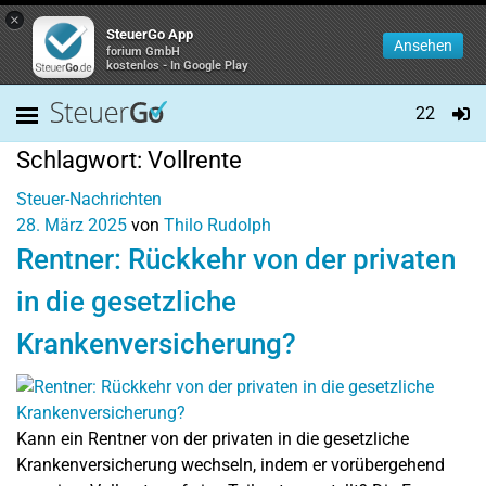
×
SteuerGo App
Ansehen
forium GmbH
kostenlos - In Google Play
22
Schlagwort:
Vollrente
Steuer-Nachrichten
28. März 2025
von
Thilo Rudolph
Rentner: Rückkehr von der privaten
in die gesetzliche
Krankenversicherung?
Kann ein Rentner von der privaten in die gesetzliche
Krankenversicherung wechseln, indem er vorübergehend