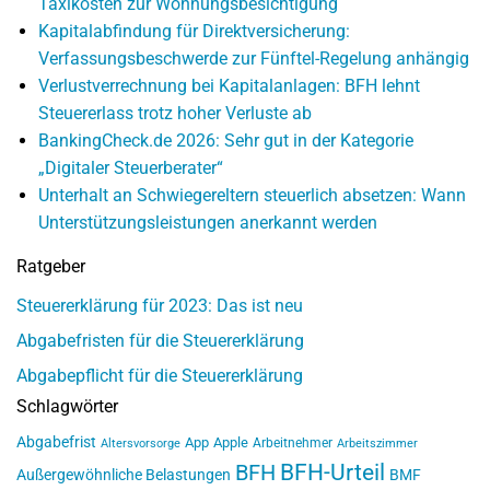
Taxikosten zur Wohnungsbesichtigung
Kapitalabfindung für Direktversicherung:
Verfassungsbeschwerde zur Fünftel-Regelung anhängig
Verlustverrechnung bei Kapitalanlagen: BFH lehnt
Steuererlass trotz hoher Verluste ab
BankingCheck.de 2026: Sehr gut in der Kategorie
„Digitaler Steuerberater“
Unterhalt an Schwiegereltern steuerlich absetzen: Wann
Unterstützungsleistungen anerkannt werden
Ratgeber
Steuererklärung für 2023: Das ist neu
Abgabefristen für die Steuererklärung
Abgabepflicht für die Steuererklärung
Schlagwörter
Abgabefrist
App
Apple
Arbeitnehmer
Altersvorsorge
Arbeitszimmer
BFH-Urteil
BFH
Außergewöhnliche Belastungen
BMF