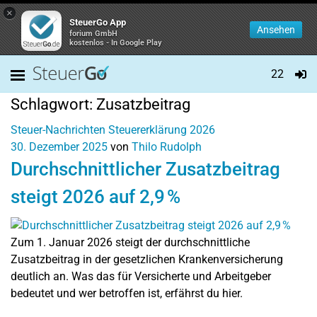
×
SteuerGo App
Ansehen
forium GmbH
kostenlos - In Google Play
22
Schlagwort:
Zusatzbeitrag
Steuer-Nachrichten
Steuererklärung 2026
30. Dezember 2025
von
Thilo Rudolph
Durchschnittlicher Zusatzbeitrag
steigt 2026 auf 2,9 %
Zum 1. Januar 2026 steigt der durchschnittliche
Zusatzbeitrag in der gesetzlichen Krankenversicherung
deutlich an. Was das für Versicherte und Arbeitgeber
bedeutet und wer betroffen ist, erfährst du hier.