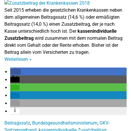
Seit 2015 erheben die gesetzlichen Krankenkassen neben
dem allgemeinen Beitragssatz (14,6 %) oder ermäßigten
Beitragssatz (14,0 %) einen Zusatzbeitrag, der je nach
Kasse unterschiedlich hoch ist. Der
kassenindividuelle
Zusatzbeitrag
wird zusammen mit dem normalen Beitrag
direkt vom Gehalt oder der Rente erhoben. Bisher ist der
Beitrag allein vom Versicherten zu tragen.
Weiterlesen
»
Beitragssatz
,
Bundesgesundheitsministerium
,
GKV-
Spitzenverband
,
kassenindividuelle Zusatzbeitrag
,