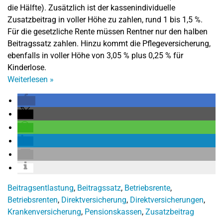
die Hälfte). Zusätzlich ist der kassenindividuelle
Zusatzbeitrag in voller Höhe zu zahlen, rund 1 bis 1,5 %.
Für die gesetzliche Rente müssen Rentner nur den halben
Beitragssatz zahlen. Hinzu kommt die Pflegeversicherung,
ebenfalls in voller Höhe von 3,05 % plus 0,25 % für
Kinderlose.
Weiterlesen
»
Beitragsentlastung
,
Beitragssatz
,
Betriebsrente
,
Betriebsrenten
,
Direktversicherung
,
Direktversicherungen
,
Krankenversicherung
,
Pensionskassen
,
Zusatzbeitrag