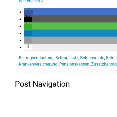
Weiterlesen
»
Beitragsentlastung
,
Beitragssatz
,
Betriebsrente
,
Betri
Krankenversicherung
,
Pensionskassen
,
Zusatzbeitrag
Post Navigation