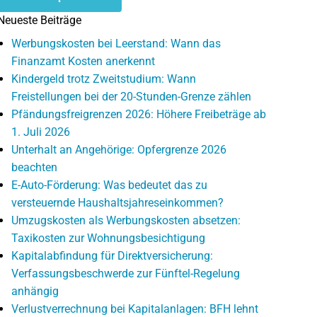
Neueste Beiträge
Werbungskosten bei Leerstand: Wann das
Finanzamt Kosten anerkennt
Kindergeld trotz Zweitstudium: Wann
Freistellungen bei der 20-Stunden-Grenze zählen
Pfändungsfreigrenzen 2026: Höhere Freibeträge ab
1. Juli 2026
Unterhalt an Angehörige: Opfergrenze 2026
beachten
E-Auto-Förderung: Was bedeutet das zu
versteuernde Haushaltsjahreseinkommen?
Umzugskosten als Werbungskosten absetzen:
Taxikosten zur Wohnungsbesichtigung
Kapitalabfindung für Direktversicherung:
Verfassungsbeschwerde zur Fünftel-Regelung
anhängig
Verlustverrechnung bei Kapitalanlagen: BFH lehnt