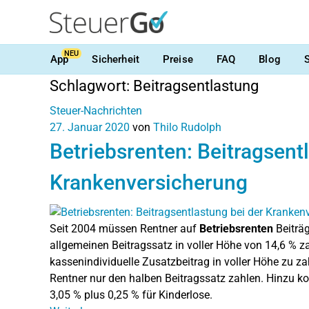
NEU
App
Sicherheit
Preise
FAQ
Blog
Schlagwort:
Beitragsentlastung
Steuer-Nachrichten
27. Januar 2020
von
Thilo Rudolph
Betriebsrenten: Beitragsent
Krankenversicherung
Seit 2004 müssen Rentner auf
Betriebsrenten
Beiträ
allgemeinen Beitragssatz in voller Höhe von 14,6 % zah
kassenindividuelle Zusatzbeitrag in voller Höhe zu za
Rentner nur den halben Beitragssatz zahlen. Hinzu ko
3,05 % plus 0,25 % für Kinderlose.