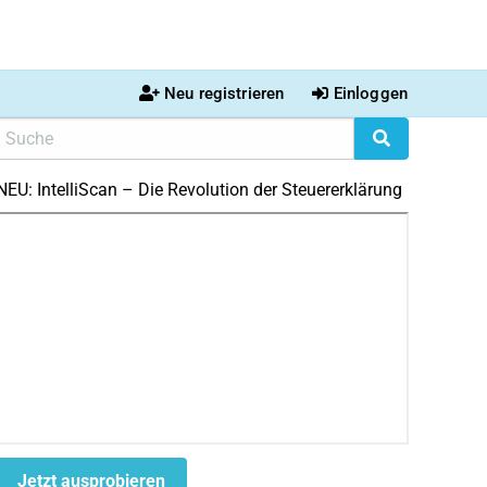
Neu registrieren
Einloggen
NEU: IntelliScan – Die Revolution der Steuererklärung
Jetzt ausprobieren