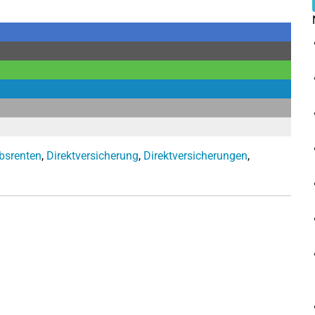
ebsrenten
,
Direktversicherung
,
Direktversicherungen
,