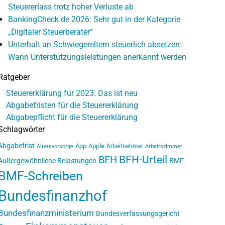
Steuererlass trotz hoher Verluste ab
BankingCheck.de 2026: Sehr gut in der Kategorie
„Digitaler Steuerberater“
Unterhalt an Schwiegereltern steuerlich absetzen:
Wann Unterstützungsleistungen anerkannt werden
Ratgeber
Steuererklärung für 2023: Das ist neu
Abgabefristen für die Steuererklärung
Abgabepflicht für die Steuererklärung
Schlagwörter
Abgabefrist
App
Apple
Arbeitnehmer
Altersvorsorge
Arbeitszimmer
BFH-Urteil
BFH
Außergewöhnliche Belastungen
BMF
BMF-Schreiben
Bundesfinanzhof
Bundesfinanzministerium
Bundesverfassungsgericht