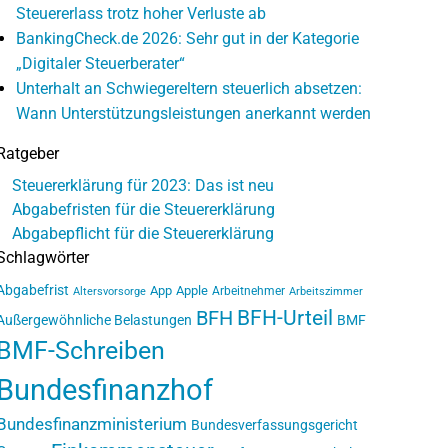
Steuererlass trotz hoher Verluste ab
BankingCheck.de 2026: Sehr gut in der Kategorie
„Digitaler Steuerberater“
Unterhalt an Schwiegereltern steuerlich absetzen:
Wann Unterstützungsleistungen anerkannt werden
Ratgeber
Steuererklärung für 2023: Das ist neu
Abgabefristen für die Steuererklärung
Abgabepflicht für die Steuererklärung
Schlagwörter
Abgabefrist
App
Apple
Arbeitnehmer
Altersvorsorge
Arbeitszimmer
BFH-Urteil
BFH
Außergewöhnliche Belastungen
BMF
BMF-Schreiben
Bundesfinanzhof
Bundesfinanzministerium
Bundesverfassungsgericht