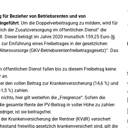
g für Bezieher von Betriebsrenten und von
ingeführt
. Um die Doppelverbeitragung zu mildern, wird für
lich der Zusatzversorgung im öffentlichen Dienst“ die
t. Dieser beträgt im Jahre 2020 monatlich 159,25 Euro (§
zur Einführung eines Freibetrages in der gesetzlichen
Altersvorsorge (GKV-Betriebsrentenfreibetragsgesetz)“. Das
 öffentlichen Dienst fallen bis zu diesem Freibetrag keine
 an.
 den vollen Beitrag zur Krankenversicherung (14,6 %) und
-1,5 %) zahlen.
ichts, hier gilt weiterhin die „Freigrenze“: Sofern die
 die gesamte Rente der PV-Beitrag in voller Höhe zu zahlen
riger, ist sie beitragsfrei.
in der Krankenversicherung der Rentner (KVdR) versichert
hestand freiwillig gesetzlich krankenversichert sind, gilt die