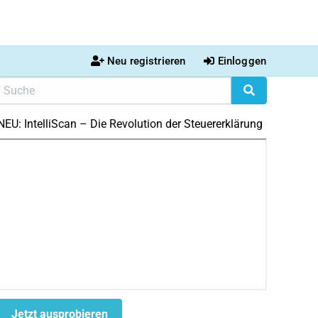
Neu registrieren
Einloggen
NEU: IntelliScan – Die Revolution der Steuererklärung
Jetzt ausprobieren