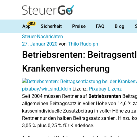
NEU
App
Sicherheit
Preise
FAQ
Blog
Steuer-Nachrichten
27. Januar 2020
von
Thilo Rudolph
Betriebsrenten: Beitragsent
Krankenversicherung
pixabay/wir_sind_klein
Lizenz:
Pixabay Lizenz
Seit 2004 müssen Rentner auf
Betriebsrenten
Beiträ
allgemeinen Beitragssatz in voller Höhe von 14,6 % zah
kassenindividuelle Zusatzbeitrag in voller Höhe zu za
Rentner nur den halben Beitragssatz zahlen. Hinzu ko
3,05 % plus 0,25 % für Kinderlose.