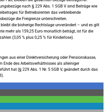
ungsbezüge nach § 229 Abs. 1 SGB V sind Beiträge wie
ibetrages für Betriebsrenten das verbleibende
bezüge die Freigrenze unterschreiten.
bleibt die bisherige Rechtslage unverändert – und es gilt
nte mehr als 159,25 Euro monatlich beträgt, ist für die
zahlen (3,05 % plus 0,25 % für Kinderlose).
tungen aus einer Direktversicherung oder Pensionskasse,
 Ende des Arbeitsverhältnisses als alleiniger
eführt hat (§ 229 Abs. 1 Nr. 5 SGB V, geändert durch das
8).