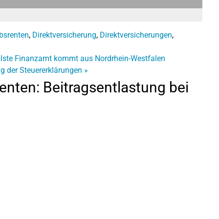
ebsrenten
,
Direktversicherung
,
Direktversicherungen
,
llste Finanzamt kommt aus Nordrhein-Westfalen
ng der Steuererklärungen
»
nten: Beitragsentlastung bei