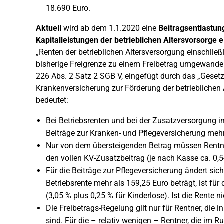
18.690 Euro.
Aktuell
wird ab dem 1.1.2020 eine
Beitragsentlastun
Kapitalleistungen der betrieblichen Altersvorsorge e
„Renten der betrieblichen Altersversorgung einschließ
bisherige Freigrenze zu einem Freibetrag umgewandel
226 Abs. 2 Satz 2 SGB V, eingefügt durch das „Gesetz 
Krankenversicherung zur Förderung der betrieblichen 
bedeutet:
Bei Betriebsrenten und bei der Zusatzversorgung im
Beiträge zur Kranken- und Pflegeversicherung mehr
Nur von dem übersteigenden Betrag müssen Rentner
den vollen KV-Zusatzbeitrag (je nach Kasse ca. 0,5
Für die Beiträge zur Pflegeversicherung ändert sich n
Betriebsrente mehr als 159,25 Euro beträgt, ist für
(3,05 % plus 0,25 % für Kinderlose). Ist die Rente nied
Die Freibetrags-Regelung gilt nur für Rentner, die 
sind. Für die – relativ wenigen – Rentner, die im Ru