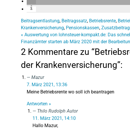
Beitragsentlastung
,
Beitragssatz
,
Betriebsrente
,
Betri
Krankenversicherung
,
Pensionskassen
,
Zusatzbeitrag
«
Auswertung von lohnsteuer-kompakt.de: Das schne
Finanzämter starten ab März 2020 mit der Bearbeitu
2 Kommentare zu “Betriebsre
der Krankenversicherung”:
Mazur
7. März 2021, 13:36
Meine Betriebsrente wo soll ich beantragen
Antworten »
Thilo Rudolph
Autor
11. März 2021, 14:10
Hallo Mazur,