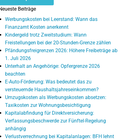
Neueste Beiträge
Werbungskosten bei Leerstand: Wann das
Finanzamt Kosten anerkennt
Kindergeld trotz Zweitstudium: Wann
Freistellungen bei der 20-Stunden-Grenze zählen
Pfändungsfreigrenzen 2026: Höhere Freibeträge ab
1. Juli 2026
Unterhalt an Angehörige: Opfergrenze 2026
beachten
E-Auto-Förderung: Was bedeutet das zu
versteuernde Haushaltsjahreseinkommen?
Umzugskosten als Werbungskosten absetzen:
Taxikosten zur Wohnungsbesichtigung
Kapitalabfindung für Direktversicherung:
Verfassungsbeschwerde zur Fünftel-Regelung
anhängig
Verlustverrechnung bei Kapitalanlagen: BFH lehnt