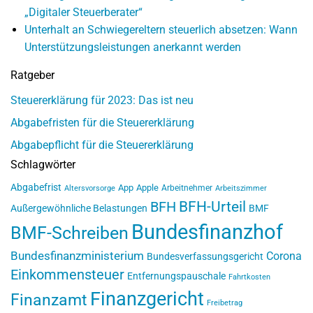
„Digitaler Steuerberater“
Unterhalt an Schwiegereltern steuerlich absetzen: Wann
Unterstützungsleistungen anerkannt werden
Ratgeber
Steuererklärung für 2023: Das ist neu
Abgabefristen für die Steuererklärung
Abgabepflicht für die Steuererklärung
Schlagwörter
Abgabefrist
App
Apple
Arbeitnehmer
Altersvorsorge
Arbeitszimmer
BFH-Urteil
BFH
Außergewöhnliche Belastungen
BMF
Bundesfinanzhof
BMF-Schreiben
Bundesfinanzministerium
Corona
Bundesverfassungsgericht
Einkommensteuer
Entfernungspauschale
Fahrtkosten
Finanzgericht
Finanzamt
Freibetrag