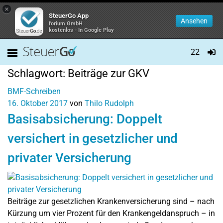
×
SteuerGo App
Ansehen
forium GmbH
kostenlos - In Google Play
22
Schlagwort:
Beiträge zur GKV
BMF-Schreiben
16. Oktober 2017
von
Thilo Rudolph
Basisabsicherung: Doppelt
versichert in gesetzlicher und
privater Versicherung
Beiträge zur gesetzlichen Krankenversicherung sind – nach
Kürzung um vier Prozent für den Krankengeldanspruch – in