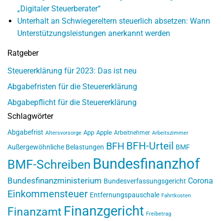
„Digitaler Steuerberater“
Unterhalt an Schwiegereltern steuerlich absetzen: Wann
Unterstützungsleistungen anerkannt werden
Ratgeber
Steuererklärung für 2023: Das ist neu
Abgabefristen für die Steuererklärung
Abgabepflicht für die Steuererklärung
Schlagwörter
Abgabefrist
App
Apple
Arbeitnehmer
Altersvorsorge
Arbeitszimmer
BFH-Urteil
BFH
Außergewöhnliche Belastungen
BMF
Bundesfinanzhof
BMF-Schreiben
Bundesfinanzministerium
Corona
Bundesverfassungsgericht
Einkommensteuer
Entfernungspauschale
Fahrtkosten
Finanzgericht
Finanzamt
Freibetrag