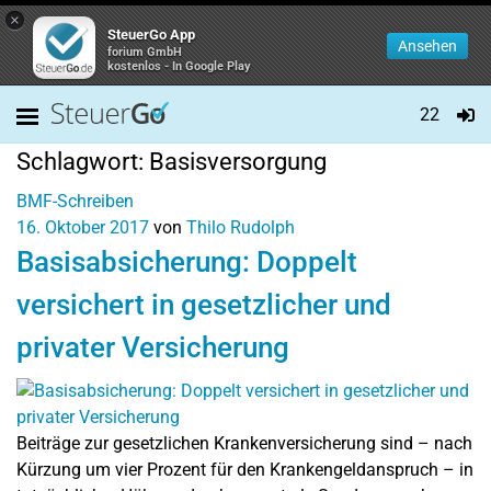
×
SteuerGo App
Ansehen
forium GmbH
kostenlos - In Google Play
22
Schlagwort:
Basisversorgung
BMF-Schreiben
16. Oktober 2017
von
Thilo Rudolph
Basisabsicherung: Doppelt
versichert in gesetzlicher und
privater Versicherung
Beiträge zur gesetzlichen Krankenversicherung sind – nach
Kürzung um vier Prozent für den Krankengeldanspruch – in