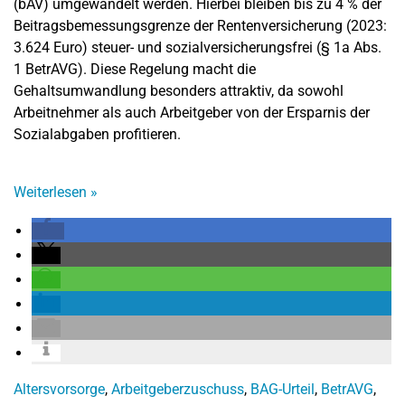
(bAV) umgewandelt werden. Hierbei bleiben bis zu 4 % der
Beitragsbemessungsgrenze der Rentenversicherung (2023:
3.624 Euro) steuer- und sozialversicherungsfrei (§ 1a Abs.
1 BetrAVG). Diese Regelung macht die
Gehaltsumwandlung besonders attraktiv, da sowohl
Arbeitnehmer als auch Arbeitgeber von der Ersparnis der
Sozialabgaben profitieren.
Weiterlesen
»
Altersvorsorge
,
Arbeitgeberzuschuss
,
BAG-Urteil
,
BetrAVG
,