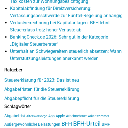
Taxikosten zur Wohnungsbesichtigung
Kapitalabfindung für Direktversicherung:
Verfassungsbeschwerde zur Fünftel-Regelung anhängig
Verlustverrechnung bei Kapitalanlagen: BFH lehnt
Steuererlass trotz hoher Verluste ab
BankingCheck.de 2026: Sehr gut in der Kategorie
„Digitaler Steuerberater“
Unterhalt an Schwiegereltern steuerlich absetzen: Wann
Unterstützungsleistungen anerkannt werden
Ratgeber
Steuererklärung für 2023: Das ist neu
Abgabefristen für die Steuererklärung
Abgabepflicht für die Steuererklärung
Schlagwörter
Abgabefrist
App
Apple
Arbeitnehmer
Altersvorsorge
Arbeitszimmer
BFH-Urteil
BFH
Außergewöhnliche Belastungen
BMF