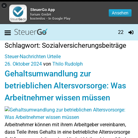
×
SteuerGo App
Ansehen
forium GmbH
kostenlos - In Google Play
22
Schlagwort:
Sozialversicherungsbeiträge
Steuer-Nachrichten
Urteile
26. Oktober 2024
von
Thilo Rudolph
Gehaltsumwandlung zur
betrieblichen Altersvorsorge: Was
Arbeitnehmer wissen müssen
Arbeitnehmer können mit ihrem Arbeitgeber vereinbaren,
dass Teile ihres Gehalts in eine betriebliche Altersvorsorge