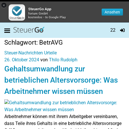
×
SteuerGo App
Ansehen
forium GmbH
kostenlos - In Google Play
22
Schlagwort:
BetrAVG
Steuer-Nachrichten
Urteile
26. Oktober 2024
von
Thilo Rudolph
Gehaltsumwandlung zur
betrieblichen Altersvorsorge: Was
Arbeitnehmer wissen müssen
Arbeitnehmer können mit ihrem Arbeitgeber vereinbaren,
dass Teile ihres Gehalts in eine betriebliche Altersvorsorge