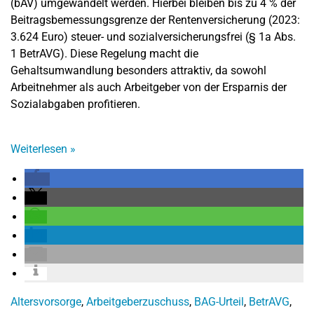
(bAV) umgewandelt werden. Hierbei bleiben bis zu 4 % der
Beitragsbemessungsgrenze der Rentenversicherung (2023:
3.624 Euro) steuer- und sozialversicherungsfrei (§ 1a Abs.
1 BetrAVG). Diese Regelung macht die
Gehaltsumwandlung besonders attraktiv, da sowohl
Arbeitnehmer als auch Arbeitgeber von der Ersparnis der
Sozialabgaben profitieren.
Weiterlesen
»
Altersvorsorge
,
Arbeitgeberzuschuss
,
BAG-Urteil
,
BetrAVG
,