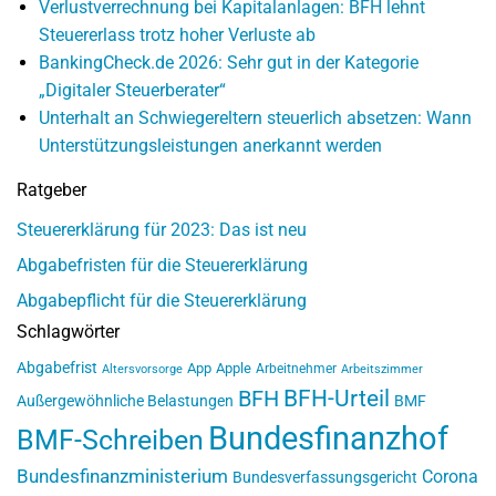
Verlustverrechnung bei Kapitalanlagen: BFH lehnt
Steuererlass trotz hoher Verluste ab
BankingCheck.de 2026: Sehr gut in der Kategorie
„Digitaler Steuerberater“
Unterhalt an Schwiegereltern steuerlich absetzen: Wann
Unterstützungsleistungen anerkannt werden
Ratgeber
Steuererklärung für 2023: Das ist neu
Abgabefristen für die Steuererklärung
Abgabepflicht für die Steuererklärung
Schlagwörter
Abgabefrist
App
Apple
Arbeitnehmer
Altersvorsorge
Arbeitszimmer
BFH-Urteil
BFH
Außergewöhnliche Belastungen
BMF
Bundesfinanzhof
BMF-Schreiben
Bundesfinanzministerium
Corona
Bundesverfassungsgericht