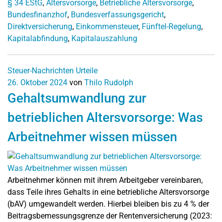
§ 34 EStG
,
Altersvorsorge
,
Betriebliche Altersvorsorge
,
Bundesfinanzhof
,
Bundesverfassungsgericht
,
Direktversicherung
,
Einkommensteuer
,
Fünftel-Regelung
,
Kapitalabfindung
,
Kapitalauszahlung
Steuer-Nachrichten
Urteile
26. Oktober 2024
von
Thilo Rudolph
Gehaltsumwandlung zur
betrieblichen Altersvorsorge: Was
Arbeitnehmer wissen müssen
Arbeitnehmer können mit ihrem Arbeitgeber vereinbaren,
dass Teile ihres Gehalts in eine betriebliche Altersvorsorge
(bAV) umgewandelt werden. Hierbei bleiben bis zu 4 % der
Beitragsbemessungsgrenze der Rentenversicherung (2023: