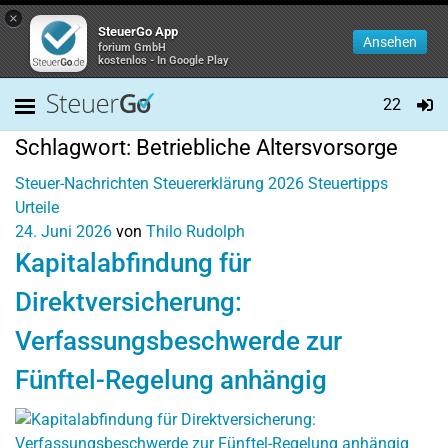
×
SteuerGo App
Ansehen
forium GmbH
kostenlos - In Google Play
22
Schlagwort:
Betriebliche Altersvorsorge
Steuer-Nachrichten
Steuererklärung 2026
Steuertipps
Urteile
24. Juni 2026
von
Thilo Rudolph
Kapitalabfindung für
Direktversicherung:
Verfassungsbeschwerde zur
Fünftel-Regelung anhängig