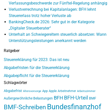
Verfassungsbeschwerde zur Fünftel-Regelung anhängig
Verlustverrechnung bei Kapitalanlagen: BFH lehnt
Steuererlass trotz hoher Verluste ab
BankingCheck.de 2026: Sehr gut in der Kategorie
„Digitaler Steuerberater“
Unterhalt an Schwiegereltern steuerlich absetzen: Wann
Unterstützungsleistungen anerkannt werden
Ratgeber
Steuererklärung für 2023: Das ist neu
Abgabefristen für die Steuererklärung
Abgabepflicht für die Steuererklärung
Schlagwörter
Abgabefrist
App
Apple
Arbeitnehmer
Altersvorsorge
Arbeitszimmer
BFH-Urteil
BFH
Außergewöhnliche Belastungen
BMF
Bundesfinanzhof
BMF-Schreiben