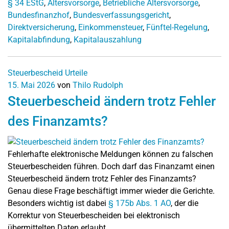
§ 34 EStG
,
Altersvorsorge
,
Betriebliche Altersvorsorge
,
Bundesfinanzhof
,
Bundesverfassungsgericht
,
Direktversicherung
,
Einkommensteuer
,
Fünftel-Regelung
,
Kapitalabfindung
,
Kapitalauszahlung
Steuerbescheid
Urteile
15. Mai 2026
von
Thilo Rudolph
Steuerbescheid ändern trotz Fehler
des Finanzamts?
Fehlerhafte elektronische Meldungen können zu falschen
Steuerbescheiden führen. Doch darf das Finanzamt einen
Steuerbescheid ändern trotz Fehler des Finanzamts?
Genau diese Frage beschäftigt immer wieder die Gerichte.
Besonders wichtig ist dabei
§ 175b Abs. 1 AO
, der die
Korrektur von Steuerbescheiden bei elektronisch
übermittelten Daten erlaubt.