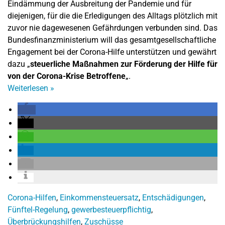
Eindämmung der Ausbreitung der Pandemie und für
diejenigen, für die die Erledigungen des Alltags plötzlich mit
zuvor nie dagewesenen Gefährdungen verbunden sind. Das
Bundesfinanzministerium will das gesamtgesellschaftliche
Engagement bei der Corona-Hilfe unterstützen und gewährt
dazu „
steuerliche Maßnahmen zur Förderung der Hilfe für
von der Corona-Krise Betroffene
„.
Weiterlesen
»
Corona-Hilfen
,
Einkommensteuersatz
,
Entschädigungen
,
Fünftel-Regelung
,
gewerbesteuerpflichtig
,
Überbrückungshilfen
,
Zuschüsse