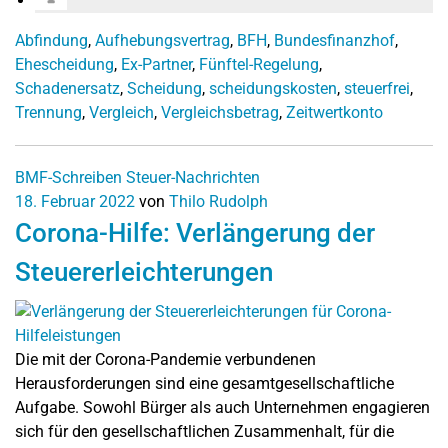
Abfindung
,
Aufhebungsvertrag
,
BFH
,
Bundesfinanzhof
,
Ehescheidung
,
Ex-Partner
,
Fünftel-Regelung
,
Schadenersatz
,
Scheidung
,
scheidungskosten
,
steuerfrei
,
Trennung
,
Vergleich
,
Vergleichsbetrag
,
Zeitwertkonto
BMF-Schreiben
Steuer-Nachrichten
18. Februar 2022
von
Thilo Rudolph
Corona-Hilfe: Verlängerung der
Steuererleichterungen
Die mit der Corona-Pandemie verbundenen
Herausforderungen sind eine gesamtgesellschaftliche
Aufgabe. Sowohl Bürger als auch Unternehmen engagieren
sich für den gesellschaftlichen Zusammenhalt, für die