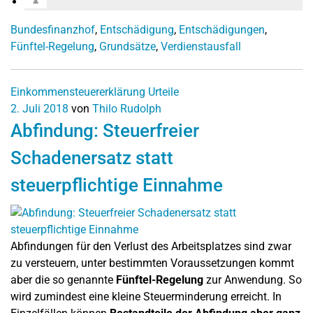
Bundesfinanzhof
,
Entschädigung
,
Entschädigungen
,
Fünftel-Regelung
,
Grundsätze
,
Verdienstausfall
Einkommensteuererklärung
Urteile
2. Juli 2018
von
Thilo Rudolph
Abfindung: Steuerfreier
Schadenersatz statt
steuerpflichtige Einnahme
Abfindungen für den Verlust des Arbeitsplatzes sind zwar
zu versteuern, unter bestimmten Voraussetzungen kommt
aber die so genannte
Fünftel-Regelung
zur Anwendung. So
wird zumindest eine kleine Steuerminderung erreicht. In