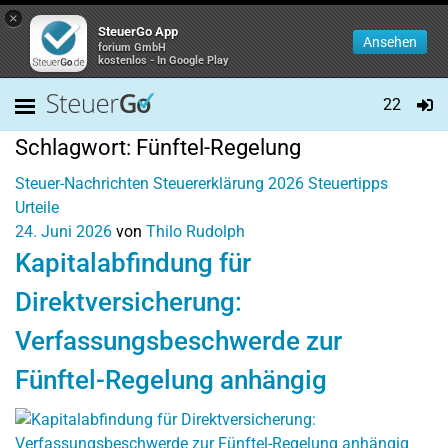
×
SteuerGo App
Ansehen
forium GmbH
kostenlos - In Google Play
22
Schlagwort:
Fünftel-Regelung
Steuer-Nachrichten
Steuererklärung 2026
Steuertipps
Urteile
24. Juni 2026
von
Thilo Rudolph
Kapitalabfindung für
Direktversicherung:
Verfassungsbeschwerde zur
Fünftel-Regelung anhängig