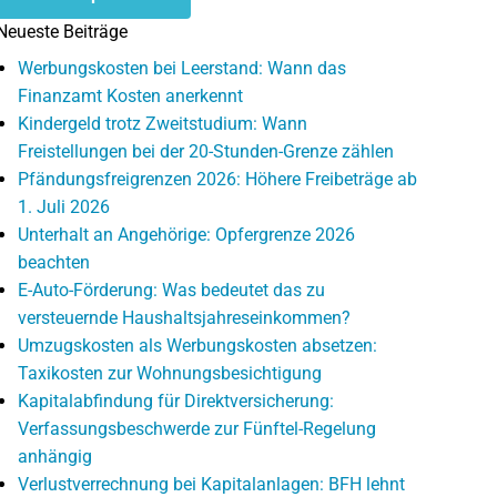
Neueste Beiträge
Werbungskosten bei Leerstand: Wann das
Finanzamt Kosten anerkennt
Kindergeld trotz Zweitstudium: Wann
Freistellungen bei der 20-Stunden-Grenze zählen
Pfändungsfreigrenzen 2026: Höhere Freibeträge ab
1. Juli 2026
Unterhalt an Angehörige: Opfergrenze 2026
beachten
E-Auto-Förderung: Was bedeutet das zu
versteuernde Haushaltsjahreseinkommen?
Umzugskosten als Werbungskosten absetzen:
Taxikosten zur Wohnungsbesichtigung
Kapitalabfindung für Direktversicherung:
Verfassungsbeschwerde zur Fünftel-Regelung
anhängig
Verlustverrechnung bei Kapitalanlagen: BFH lehnt