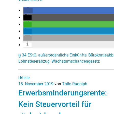
§ 34 EStG
,
außerordentliche Einkünfte
,
Bürokratieab
Lohnsteuerabzug
,
Wachstumschancengesetz
Urteile
18. November 2019
von
Thilo Rudolph
Erwerbsminderungsrente:
Kein Steuervorteil für