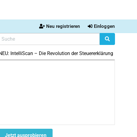
Neu registrieren
Einloggen
NEU: IntelliScan – Die Revolution der Steuererklärung
Jetzt ausprobieren