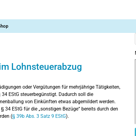
Shop
eim Lohnsteuerabzug
ädigungen oder Vergütungen für mehrjährige Tätigkeiten,
34 EStG steuerbegünstigt. Dadurch soll die
menballung von Einkünften etwas abgemildert werden.
 34 EStG für die „sonstigen Bezüge“ bereits durch den
rden (
§ 39b Abs. 3 Satz 9 EStG
).