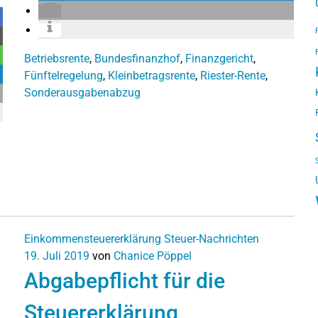
Betriebsrente
,
Bundesfinanzhof
,
Finanzgericht
,
Fünftelregelung
,
Kleinbetragsrente
,
Riester-Rente
,
Sonderausgabenabzug
Einkommensteuererklärung
Steuer-Nachrichten
19. Juli 2019
von
Chanice Pöppel
Abgabepflicht für die
Steuererklärung