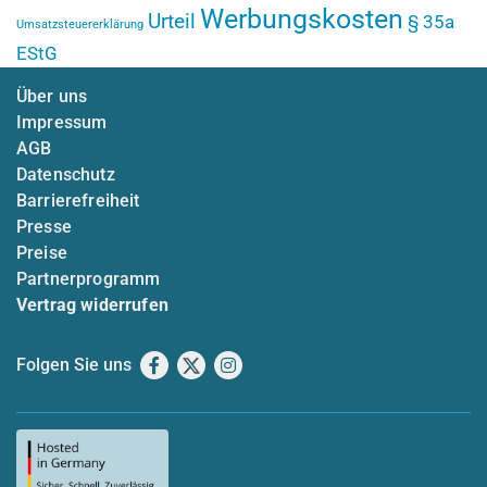
Werbungskosten
Urteil
§ 35a
Umsatzsteuererklärung
EStG
Über uns
Impressum
AGB
Datenschutz
Barrierefreiheit
Presse
Preise
Partnerprogramm
Vertrag widerrufen
Folgen Sie uns
Facebook
X
Instagram