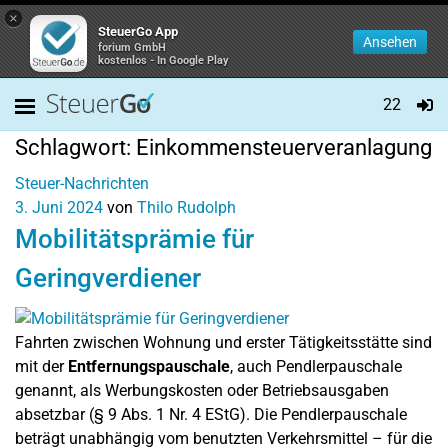
×
SteuerGo App
Ansehen
forium GmbH
kostenlos - In Google Play
22
Schlagwort:
Einkommensteuerveranlagung
Steuer-Nachrichten
3. Juni 2024
von
Thilo Rudolph
Mobilitätsprämie für
Geringverdiener
Fahrten zwischen Wohnung und erster Tätigkeitsstätte sind
mit der
Entfernungspauschale
, auch Pendlerpauschale
genannt, als Werbungskosten oder Betriebsausgaben
absetzbar (§ 9 Abs. 1 Nr. 4 EStG). Die Pendlerpauschale
beträgt unabhängig vom benutzten Verkehrsmittel – für die