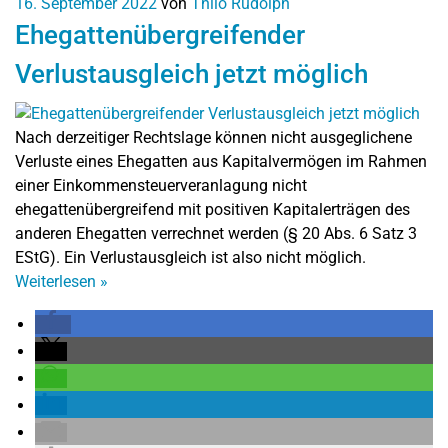
16. September 2022
von
Thilo Rudolph
Ehegattenübergreifender
Verlustausgleich jetzt möglich
Nach derzeitiger Rechtslage können nicht ausgeglichene
Verluste eines Ehegatten aus Kapitalvermögen im Rahmen
einer Einkommensteuerveranlagung nicht
ehegattenübergreifend mit positiven Kapitalerträgen des
anderen Ehegatten verrechnet werden (§ 20 Abs. 6 Satz 3
EStG). Ein Verlustausgleich ist also nicht möglich.
Weiterlesen
»