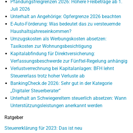
Pfändungsfreigrenzen 2026: Höhere Freibeträge ab 1.
Juli 2026
Unterhalt an Angehörige: Opfergrenze 2026 beachten
E-Auto-Förderung: Was bedeutet das zu versteuernde
Haushaltsjahreseinkommen?
Umzugskosten als Werbungskosten absetzen:
Taxikosten zur Wohnungsbesichtigung
Kapitalabfindung für Direktversicherung:
Verfassungsbeschwerde zur Fünftel-Regelung anhängig
Verlustverrechnung bei Kapitalanlagen: BFH lehnt
Steuererlass trotz hoher Verluste ab
BankingCheck.de 2026: Sehr gut in der Kategorie
„Digitaler Steuerberater“
Unterhalt an Schwiegereltern steuerlich absetzen: Wann
Unterstützungsleistungen anerkannt werden
Ratgeber
Steuererklärung für 2023: Das ist neu