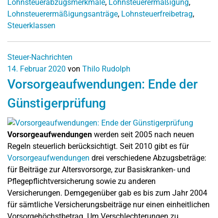
Lohnsteuerabzugsmerkmale
,
Lohnsteuerermäßigung
,
Lohnsteuerermäßigungsanträge
,
Lohnsteuerfreibetrag
,
Steuerklassen
Steuer-Nachrichten
14. Februar 2020
von
Thilo Rudolph
Vorsorgeaufwendungen: Ende der
Günstigerprüfung
Vorsorgeaufwendungen
werden seit 2005 nach neuen
Regeln steuerlich berücksichtigt. Seit 2010 gibt es für
Vorsorgeaufwendungen
drei verschiedene Abzugsbeträge:
für Beiträge zur Altersvorsorge, zur Basiskranken- und
Pflegepflichtversicherung sowie zu anderen
Versicherungen. Demgegenüber gab es bis zum Jahr 2004
für sämtliche Versicherungsbeiträge nur einen einheitlichen
Vorsorgehöchstbetrag. Um Verschlechterungen zu