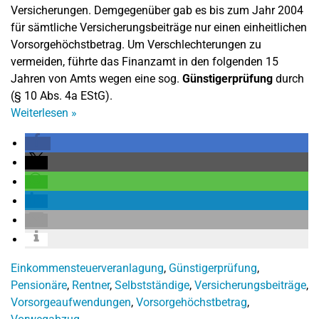
Versicherungen. Demgegenüber gab es bis zum Jahr 2004
für sämtliche Versicherungsbeiträge nur einen einheitlichen
Vorsorgehöchstbetrag. Um Verschlechterungen zu
vermeiden, führte das Finanzamt in den folgenden 15
Jahren von Amts wegen eine sog.
Günstigerprüfung
durch
(§ 10 Abs. 4a EStG).
Weiterlesen
»
Einkommensteuerveranlagung
,
Günstigerprüfung
,
Pensionäre
,
Rentner
,
Selbstständige
,
Versicherungsbeiträge
,
Vorsorgeaufwendungen
,
Vorsorgehöchstbetrag
,