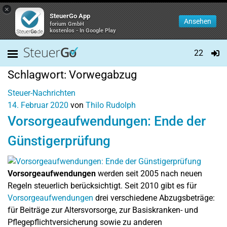
×
SteuerGo App
Ansehen
forium GmbH
kostenlos - In Google Play
22
Schlagwort:
Vorwegabzug
Steuer-Nachrichten
14. Februar 2020
von
Thilo Rudolph
Vorsorgeaufwendungen: Ende der
Günstigerprüfung
Vorsorgeaufwendungen
werden seit 2005 nach neuen
Regeln steuerlich berücksichtigt. Seit 2010 gibt es für
Vorsorgeaufwendungen
drei verschiedene Abzugsbeträge:
für Beiträge zur Altersvorsorge, zur Basiskranken- und
Pflegepflichtversicherung sowie zu anderen