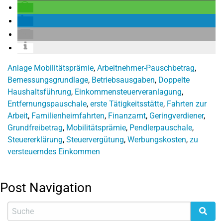
Anlage Mobilitätsprämie
,
Arbeitnehmer-Pauschbetrag
,
Bemessungsgrundlage
,
Betriebsausgaben
,
Doppelte
Haushaltsführung
,
Einkommensteuerveranlagung
,
Entfernungspauschale
,
erste Tätigkeitsstätte
,
Fahrten zur
Arbeit
,
Familienheimfahrten
,
Finanzamt
,
Geringverdiener
,
Grundfreibetrag
,
Mobilitätsprämie
,
Pendlerpauschale
,
Steuererklärung
,
Steuervergütung
,
Werbungskosten
,
zu
versteuerndes Einkommen
Post Navigation