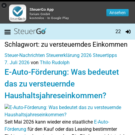
×
SteuerGo App
Ansehen
forium GmbH
kostenlos - In Google Play
22
Schlagwort:
zu versteuerndes Einkommen
Steuer-Nachrichten
Steuererklärung 2026
Steuertipps
7. Juli 2026
von
Thilo Rudolph
E-Auto-Förderung: Was bedeutet
das zu versteuernde
Haushaltsjahreseinkommen?
Seit Mai 2026 kann wieder eine staatliche
E-Auto-
Förderung
für den Kauf oder das Leasing bestimmter