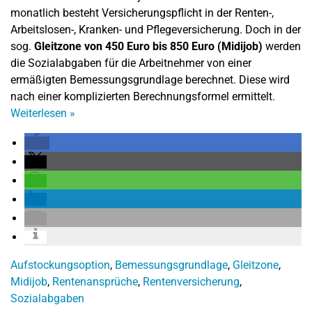
monatlich besteht Versicherungspflicht in der Renten-,
Arbeitslosen-, Kranken- und Pflegeversicherung. Doch in der
sog.
Gleitzone von 450 Euro bis 850 Euro (Midijob)
werden
die Sozialabgaben für die Arbeitnehmer von einer
ermäßigten Bemessungsgrundlage berechnet. Diese wird
nach einer komplizierten Berechnungsformel ermittelt.
Weiterlesen
»
Aufstockungsoption
,
Bemessungsgrundlage
,
Gleitzone
,
Midijob
,
Rentenansprüche
,
Rentenversicherung
,
Sozialabgaben