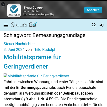
×
SteuerGo App
Ansehen
forium GmbH
kostenlos - In Google Play
22
Schlagwort:
Bemessungsgrundlage
Steuer-Nachrichten
3. Juni 2024
von
Thilo Rudolph
Mobilitätsprämie für
Geringverdiener
Fahrten zwischen Wohnung und erster Tätigkeitsstätte sind
mit der
Entfernungspauschale
, auch Pendlerpauschale
genannt, als Werbungskosten oder Betriebsausgaben
absetzbar (§ 9 Abs. 1 Nr. 4 EStG). Die Pendlerpauschale
beträgt unabhängig vom benutzten Verkehrsmittel – für die