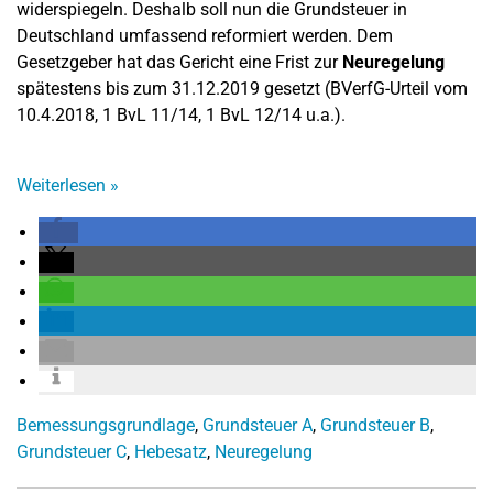
widerspiegeln. Deshalb soll nun die Grundsteuer in
Deutschland umfassend reformiert werden. Dem
Gesetzgeber hat das Gericht eine Frist zur
Neuregelung
spätestens bis zum 31.12.2019 gesetzt (BVerfG-Urteil vom
10.4.2018, 1 BvL 11/14, 1 BvL 12/14 u.a.).
Weiterlesen
»
Bemessungsgrundlage
,
Grundsteuer A
,
Grundsteuer B
,
Grundsteuer C
,
Hebesatz
,
Neuregelung