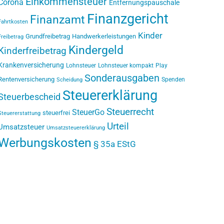
Einkommensteuer
Corona
Entfernungspauschale
Finanzgericht
Finanzamt
Fahrtkosten
Kinder
Grundfreibetrag
Handwerkerleistungen
Freibetrag
Kindergeld
Kinderfreibetrag
Krankenversicherung
Lohnsteuer
Lohnsteuer kompakt
Play
Sonderausgaben
Rentenversicherung
Spenden
Scheidung
Steuererklärung
Steuerbescheid
Steuerrecht
SteuerGo
steuerfrei
Steuererstattung
Urteil
Umsatzsteuer
Umsatzsteuererklärung
Werbungskosten
§ 35a EStG