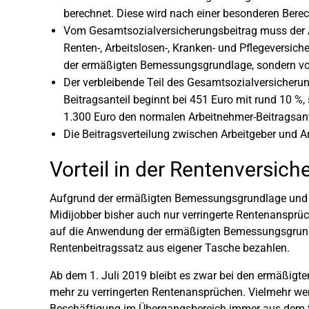
berechnet. Diese wird nach einer besonderen Berec
Vom Gesamtsozialversicherungsbeitrag muss der Arb
Renten-, Arbeitslosen-, Kranken- und Pflegeversich
der ermäßigten Bemessungsgrundlage, sondern vo
Der verbleibende Teil des Gesamtsozialversicherung
Beitragsanteil beginnt bei 451 Euro mit rund 10 %,
1.300 Euro den normalen Arbeitnehmer-Beitragsant
Die Beitragsverteilung zwischen Arbeitgeber und A
Vorteil in der Rentenversich
Aufgrund der ermäßigten Bemessungsgrundlage und 
Midijobber bisher auch nur verringerte Rentenansprü
auf die Anwendung der ermäßigten Bemessungsgrundl
Rentenbeitragssatz aus eigener Tasche bezahlen.
Ab dem 1. Juli 2019 bleibt es zwar bei den ermäßigte
mehr zu verringerten Rentenansprüchen. Vielmehr wer
Beschäftigung im Übergangsbereich immer aus dem ta