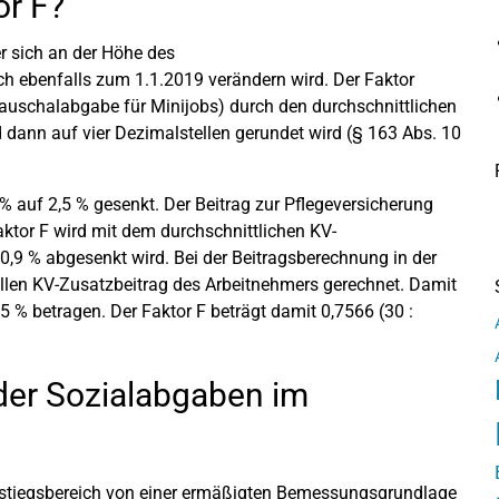
or F?
er sich an der Höhe des
ich ebenfalls zum 1.1.2019 verändern wird. Der Faktor
 Pauschalabgabe für Minijobs) durch den durchschnittlichen
 dann auf vier Dezimalstellen gerundet wird (§ 163 Abs. 10
% auf 2,5 % gesenkt. Der Beitrag zur Pflegeversicherung
aktor F wird mit dem durchschnittlichen KV-
0,9 % abgesenkt wird. Bei der Beitragsberechnung in der
llen KV-Zusatzbeitrag des Arbeitnehmers gerechnet. Damit
 % betragen. Der Faktor F beträgt damit 0,7566 (30 :
der Sozialabgaben im
nstiegsbereich von einer ermäßigten Bemessungsgrundlage