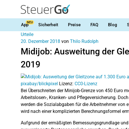
NEU
App
Sicherheit
Preise
FAQ
Blog
Urteile
20. Dezember 2018
von
Thilo Rudolph
Midijob: Ausweitung der Gle
2019
pixabay/blickpixel
Lizenz:
CC0-Lizenz
Bei Überschreiten der Minijob-Grenze von 450 Euro mon
Arbeitslosen-, Kranken- und Pflegeversicherung. Doch
werden die Sozialabgaben für die Arbeitnehmer von 
wird nach einer komplizierten Berechnungsformel ermi
Aufgrund der ermäßigten Bemessungsgrundlage und 