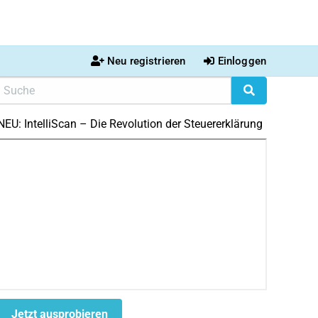
Neu registrieren
Einloggen
NEU: IntelliScan – Die Revolution der Steuererklärung
Jetzt ausprobieren