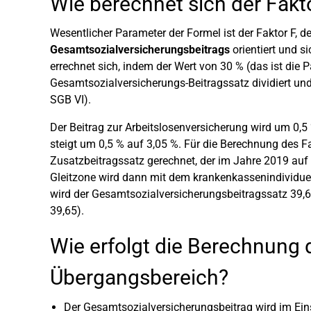
Wie berechnet sich der Fakt
Wesentlicher Parameter der Formel ist der Faktor F, d
Gesamtsozialversicherungsbeitrags
orientiert und s
errechnet sich, indem der Wert von 30 % (das ist die
Gesamtsozialversicherungs-Beitragssatz dividiert und
SGB VI).
Der Beitrag zur Arbeitslosenversicherung wird um 0,5 
steigt um 0,5 % auf 3,05 %. Für die Berechnung des F
Zusatzbeitragssatz gerechnet, der im Jahre 2019 auf 
Gleitzone wird dann mit dem krankenkassenindividue
wird der Gesamtsozialversicherungsbeitragssatz 39,65
39,65).
Wie erfolgt die Berechnung 
Übergangsbereich?
Der Gesamtsozialversicherungsbeitrag wird im Ei