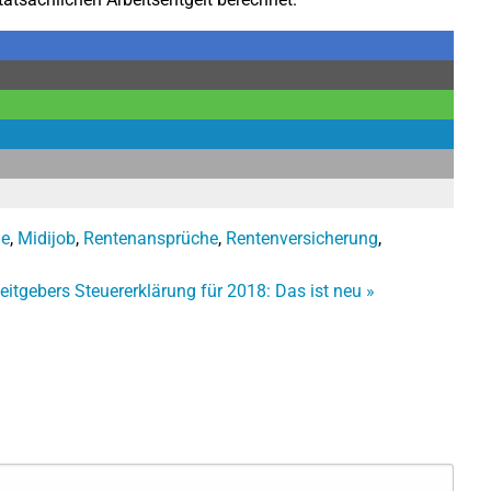
ne
,
Midijob
,
Rentenansprüche
,
Rentenversicherung
,
eitgebers
Steuererklärung für 2018: Das ist neu
»