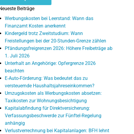
Neueste Beiträge
Werbungskosten bei Leerstand: Wann das
Finanzamt Kosten anerkennt
Kindergeld trotz Zweitstudium: Wann
Freistellungen bei der 20-Stunden-Grenze zählen
Pfändungsfreigrenzen 2026: Höhere Freibeträge ab
1. Juli 2026
Unterhalt an Angehörige: Opfergrenze 2026
beachten
E-Auto-Förderung: Was bedeutet das zu
versteuernde Haushaltsjahreseinkommen?
Umzugskosten als Werbungskosten absetzen:
Taxikosten zur Wohnungsbesichtigung
Kapitalabfindung für Direktversicherung:
Verfassungsbeschwerde zur Fünftel-Regelung
anhängig
Verlustverrechnung bei Kapitalanlagen: BFH lehnt