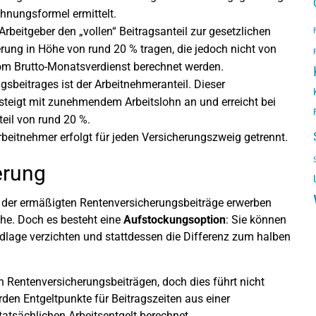
hnungsformel ermittelt.
eitgeber den „vollen“ Beitragsanteil zur gesetzlichen
erung in Höhe von rund 20 % tragen, die jedoch nicht von
m Brutto-Monatsverdienst berechnet werden.
sbeitrages ist der Arbeitnehmeranteil. Dieser
 steigt mit zunehmendem Arbeitslohn an und erreicht bei
eil von rund 20 %.
rbeitnehmer erfolgt für jeden Versicherungszweig getrennt.
erung
der ermäßigten Rentenversicherungsbeiträge erwerben
che. Doch es besteht eine
Aufstockungsoption
: Sie können
age verzichten und stattdessen die Differenz zum halben
n Rentenversicherungsbeiträgen, doch dies führt nicht
den Entgeltpunkte für Beitragszeiten aus einer
tsächlichen Arbeitsentgelt berechnet.