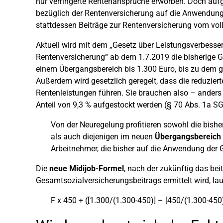
nur verringerte Rentenansprüche erworben. Doch auf
bezüglich der Rentenversicherung auf die Anwendun
stattdessen Beiträge zur Rentenversicherung vom vol
Aktuell wird mit dem „Gesetz über Leistungsverbesser
Rentenversicherung“ ab dem 1.7.2019 die bisherige 
einem Übergangsbereich bis 1.300 Euro, bis zu dem g
Außerdem wird gesetzlich geregelt, dass die reduzier
Rentenleistungen führen. Sie brauchen also – anders 
Anteil von 9,3 % aufgestockt werden (§ 70 Abs. 1a SG
Von der Neuregelung profitieren sowohl die bishe
als auch diejenigen im neuen
Übergangsbereich 
Arbeitnehmer, die bisher auf die Anwendung der G
Die
neue Midijob-Formel
, nach der zukünftig das bei
Gesamtsozialversicherungsbeitrags ermittelt wird, laut
F x 450 + ([1.300/(1.300-450)] – [450/(1.300-450)