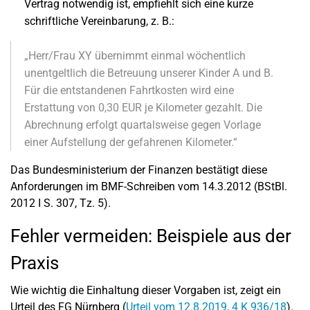
Vertrag notwendig ist, empfiehlt sich eine kurze
schriftliche Vereinbarung, z. B.:
„Herr/Frau XY übernimmt einmal wöchentlich
unentgeltlich die Betreuung unserer Kinder A und B.
Für die entstandenen Fahrtkosten wird eine
Erstattung von 0,30 EUR je Kilometer gezahlt. Die
Abrechnung erfolgt quartalsweise gegen Vorlage
einer Aufstellung der gefahrenen Kilometer.“
Das Bundesministerium der Finanzen bestätigt diese
Anforderungen im BMF-Schreiben vom 14.3.2012 (BStBl.
2012 I S. 307, Tz. 5).
Fehler vermeiden: Beispiele aus der
Praxis
Wie wichtig die Einhaltung dieser Vorgaben ist, zeigt ein
Urteil des FG Nürnberg (
Urteil vom 12.8.2019, 4 K 936/18
).