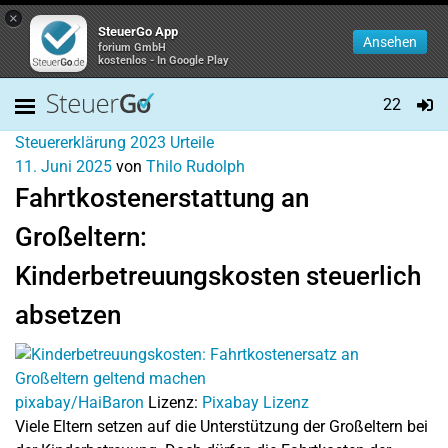
×
SteuerGo App
Ansehen
forium GmbH
kostenlos - In Google Play
22
Steuererklärung 2023
Urteile
11. Juni 2025
von
Thilo Rudolph
Fahrtkostenerstattung an
Großeltern:
Kinderbetreuungskosten steuerlich
absetzen
pixabay/HaiBaron
Lizenz:
Pixabay Lizenz
Viele Eltern setzen auf die Unterstützung der Großeltern bei