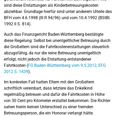
sind diese Erstattungen als Kinderbetreuungskosten
abziehbar. Grundlage hierfür sind unter anderem Urteile des
BFH vom 4.6.1998 (III R 94/96) und vom 10.4.1992 (BStBl.
1992 II S. 814).
Auch das Finanzgericht Baden-Württemberg bestätigte
diese Regelung: Selbst bei unentgeltlicher Betreuung durch
die Großeltern sind die Fahrtkostenerstattungen steuerlich
abzugsfähig, da nur die reine Betreuung unentgeltlich
erfolgt, nicht jedoch die Erstattung entstandener
Fahrtkosten (
FG Baden-Württemberg vom 9.5.2012, EFG
2012 S. 1439
).
Im konkreten Fall hatten Eltern mit den Großeltern
schriftlich vereinbart, dass letztere das Enkelkind
regelmäßig betreuen und dafür die Fahrtkosten in Höhe
von 30 Cent pro Kilometer erstattet bekommen. Die Richter
sahen hierin keinen Unterschied zu einer fremden
Betreuungsperson, die ein Honorar verlangt hätte.