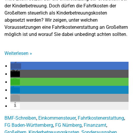
der Kinderbetreuung. Doch dürfen die Fahrtkosten der
Großeltern steuerlich als Kinderbetreuungskosten
abgesetzt werden? Wir zeigen, unter welchen
Voraussetzungen eine Fahrtkostenerstattung an Großeltern
möglich ist und worauf Sie dabei unbedingt achten sollten.
Weiterlesen
»
BMF-Schreiben
,
Einkommensteuer
,
Fahrtkostenerstattung
,
FG Baden-Württemberg
,
FG Nürnberg
,
Finanzamt
,
Großeltern
,
Kinderbetreuungskosten
,
Sonderausgaben
,