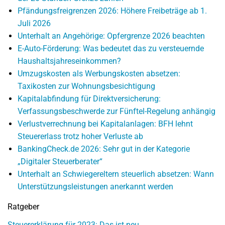
Pfändungsfreigrenzen 2026: Höhere Freibeträge ab 1.
Juli 2026
Unterhalt an Angehörige: Opfergrenze 2026 beachten
E-Auto-Förderung: Was bedeutet das zu versteuernde
Haushaltsjahreseinkommen?
Umzugskosten als Werbungskosten absetzen:
Taxikosten zur Wohnungsbesichtigung
Kapitalabfindung für Direktversicherung:
Verfassungsbeschwerde zur Fünftel-Regelung anhängig
Verlustverrechnung bei Kapitalanlagen: BFH lehnt
Steuererlass trotz hoher Verluste ab
BankingCheck.de 2026: Sehr gut in der Kategorie
„Digitaler Steuerberater“
Unterhalt an Schwiegereltern steuerlich absetzen: Wann
Unterstützungsleistungen anerkannt werden
Ratgeber
Steuererklärung für 2023: Das ist neu