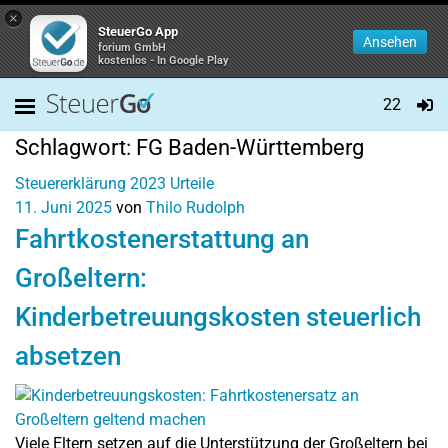
×
SteuerGo App
Ansehen
forium GmbH
kostenlos - In Google Play
22
Schlagwort:
FG Baden-Württemberg
Steuererklärung 2023
Urteile
11. Juni 2025
von
Thilo Rudolph
Fahrtkostenerstattung an
Großeltern:
Kinderbetreuungskosten steuerlich
absetzen
Viele Eltern setzen auf die Unterstützung der Großeltern bei