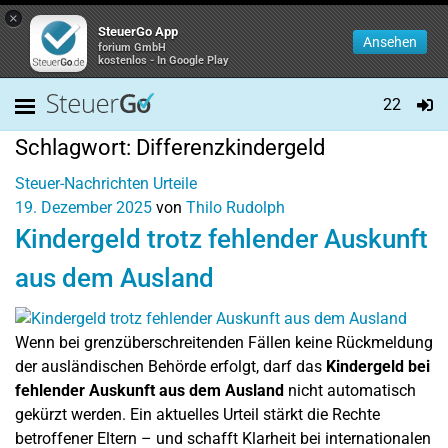
×
SteuerGo App
Ansehen
forium GmbH
kostenlos - In Google Play
22
Schlagwort:
Differenzkindergeld
Steuer-Nachrichten
Urteile
19. Dezember 2025
von
Thilo Rudolph
Kindergeld trotz fehlender Auskunft
aus dem Ausland
Wenn bei grenzüberschreitenden Fällen keine Rückmeldung
der ausländischen Behörde erfolgt, darf das
Kindergeld bei
fehlender Auskunft aus dem Ausland
nicht automatisch
gekürzt werden. Ein aktuelles Urteil stärkt die Rechte
betroffener Eltern – und schafft Klarheit bei internationalen