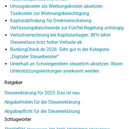
Umzugskosten als Werbungskosten absetzen:
Taxikosten zur Wohnungsbesichtigung
Kapitalabfindung für Direktversicherung:
Verfassungsbeschwerde zur Fünftel-Regelung anhängig
Verlustverrechnung bei Kapitalanlagen: BFH lehnt
Steuererlass trotz hoher Verluste ab
BankingCheck.de 2026: Sehr gut in der Kategorie
„Digitaler Steuerberater“
Unterhalt an Schwiegereltern steuerlich absetzen: Wann
Unterstützungsleistungen anerkannt werden
Ratgeber
Steuererklärung für 2023: Das ist neu
Abgabefristen für die Steuererklärung
Abgabepflicht für die Steuererklärung
Schlagwörter
Abgabefrist
App
Apple
Arbeitnehmer