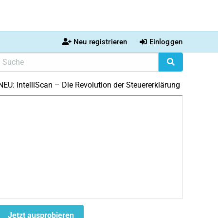
Neu registrieren
Einloggen
NEU: IntelliScan – Die Revolution der Steuererklärung
Jetzt ausprobieren