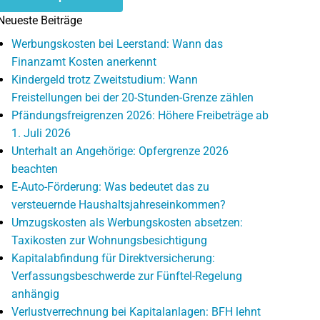
Neueste Beiträge
Werbungskosten bei Leerstand: Wann das
Finanzamt Kosten anerkennt
Kindergeld trotz Zweitstudium: Wann
Freistellungen bei der 20-Stunden-Grenze zählen
Pfändungsfreigrenzen 2026: Höhere Freibeträge ab
1. Juli 2026
Unterhalt an Angehörige: Opfergrenze 2026
beachten
E-Auto-Förderung: Was bedeutet das zu
versteuernde Haushaltsjahreseinkommen?
Umzugskosten als Werbungskosten absetzen:
Taxikosten zur Wohnungsbesichtigung
Kapitalabfindung für Direktversicherung:
Verfassungsbeschwerde zur Fünftel-Regelung
anhängig
Verlustverrechnung bei Kapitalanlagen: BFH lehnt