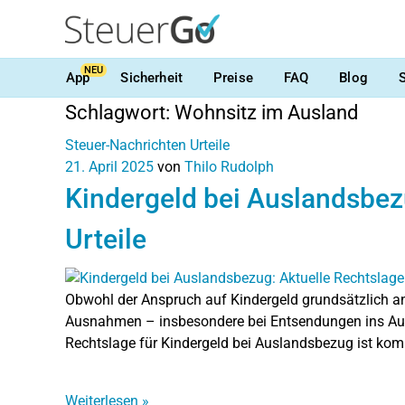
NEU
App
Sicherheit
Preise
FAQ
Blog
Schlagwort:
Wohnsitz im Ausland
Steuer-Nachrichten
Urteile
21. April 2025
von
Thilo Rudolph
Kindergeld bei Auslandsbez
Urteile
Obwohl der Anspruch auf Kindergeld grundsätzlich an 
Ausnahmen – insbesondere bei Entsendungen ins Ausl
Rechtslage für Kindergeld bei Auslandsbezug ist kompl
Weiterlesen
»