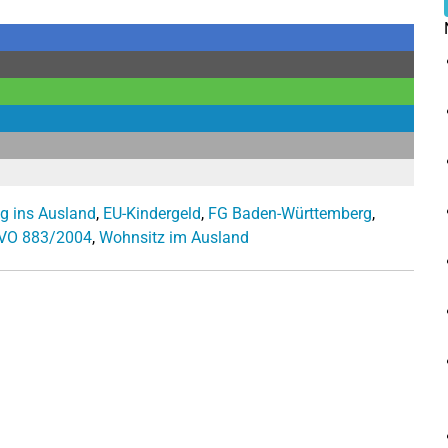
g ins Ausland
,
EU-Kindergeld
,
FG Baden-Württemberg
,
VO 883/2004
,
Wohnsitz im Ausland