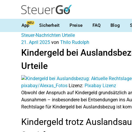
NEU
App
Sicherheit
Preise
FAQ
Blog
Steuer-Nachrichten
Urteile
21. April 2025
von
Thilo Rudolph
Kindergeld bei Auslandsbez
Urteile
pixabay/Alexas_Fotos
Lizenz:
Pixabay Lizenz
Obwohl der Anspruch auf Kindergeld grundsätzlich an 
Ausnahmen – insbesondere bei Entsendungen ins Ausl
Rechtslage für Kindergeld bei Auslandsbezug ist kompl
Kindergeld trotz Auslandsa