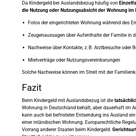
Da Kindergeld bei Auslandsbezug häufig von
Einzelf
die Nutzung oder Nutzungsabsicht der Wohnung im 
Fotos der eingerichteten Wohnung während des E
Zeugenaussagen über Aufenthalte der Familie in
Nachweise über Kontakte, z. B. Arztbesuche oder 
Mietverträge oder Nutzungsvereinbarungen
Solche Nachweise können im Streit mit der Familien
Fazit
Beim Kindergeld mit Auslandsbezug ist die
tatsächli
Wohnung in Deutschland behält, aber dauerhaft im Aus
kann auch bei befristeter Entsendung ins Ausland e
einer inländischen Wohnung. Europarechtliche Regel
Vorrang anderer Staaten beim Kindergeld.
Gerichtsurt