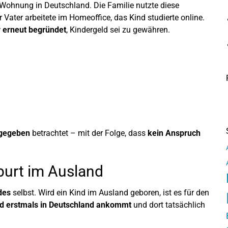
 Wohnung in Deutschland. Die Familie nutzte diese
ater arbeitete im Homeoffice, das Kind studierte online.
r erneut begründet
, Kindergeld sei zu gewähren.
gegeben
betrachtet – mit der Folge, dass
kein Anspruch
burt im Ausland
des
selbst. Wird ein Kind im Ausland geboren, ist es für den
d erstmals in Deutschland ankommt
und dort tatsächlich