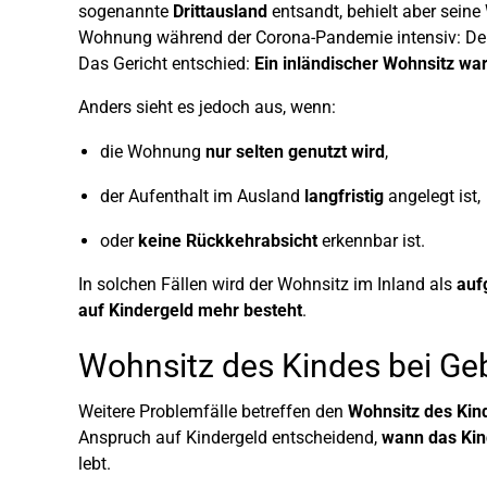
sogenannte
Drittausland
entsandt, behielt aber seine
Wohnung während der Corona-Pandemie intensiv: Der V
Das Gericht entschied:
Ein inländischer Wohnsitz wa
Anders sieht es jedoch aus, wenn:
die Wohnung
nur selten genutzt wird
,
der Aufenthalt im Ausland
langfristig
angelegt ist,
oder
keine Rückkehrabsicht
erkennbar ist.
In solchen Fällen wird der Wohnsitz im Inland als
auf
auf Kindergeld mehr besteht
.
Wohnsitz des Kindes bei Ge
Weitere Problemfälle betreffen den
Wohnsitz des Kin
Anspruch auf Kindergeld entscheidend,
wann das Kin
lebt.