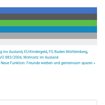
g ins Ausland
,
EU-Kindergeld
,
FG Baden-Württemberg
,
VO 883/2004
,
Wohnsitz im Ausland
Neue Funktion: Freunde werben und gemeinsam sparen
»