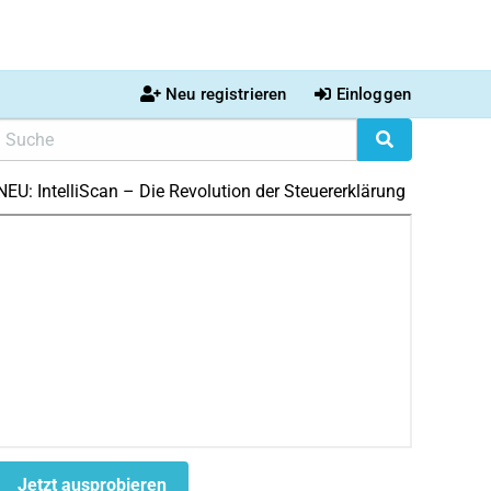
Neu registrieren
Einloggen
NEU: IntelliScan – Die Revolution der Steuererklärung
Jetzt ausprobieren