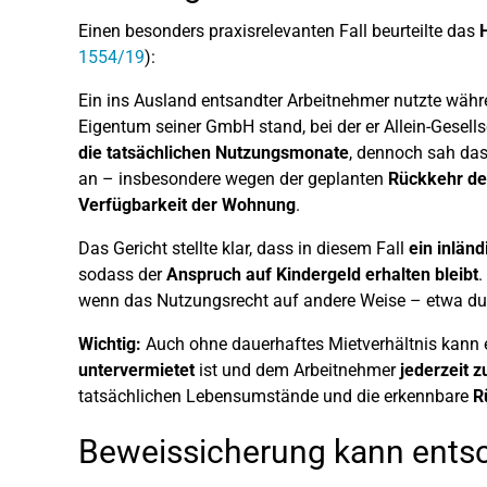
Einen besonders praxisrelevanten Fall beurteilte das
1554/19
):
Ein ins Ausland entsandter Arbeitnehmer nutzte währ
Eigentum seiner GmbH stand, bei der er Allein-Gesell
die tatsächlichen Nutzungsmonate
, dennoch sah das
an – insbesondere wegen der geplanten
Rückkehr de
Verfügbarkeit der Wohnung
.
Das Gericht stellte klar, dass in diesem Fall
ein inlän
sodass der
Anspruch auf Kindergeld erhalten bleibt
.
wenn das Nutzungsrecht auf andere Weise – etwa durch
Wichtig:
Auch ohne dauerhaftes Mietverhältnis kan
untervermietet
ist und dem Arbeitnehmer
jederzeit 
tatsächlichen Lebensumstände und die erkennbare
R
Beweissicherung kann ents