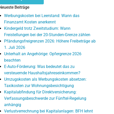
Neueste Beiträge
Werbungskosten bei Leerstand: Wann das
Finanzamt Kosten anerkennt
Kindergeld trotz Zweitstudium: Wann
Freistellungen bei der 20-Stunden-Grenze zählen
Pfändungsfreigrenzen 2026: Höhere Freibeträge ab
1. Juli 2026
Unterhalt an Angehörige: Opfergrenze 2026
beachten
E-Auto-Förderung: Was bedeutet das zu
versteuernde Haushaltsjahreseinkommen?
Umzugskosten als Werbungskosten absetzen:
Taxikosten zur Wohnungsbesichtigung
Kapitalabfindung für Direktversicherung:
Verfassungsbeschwerde zur Fünftel-Regelung
anhängig
Verlustverrechnung bei Kapitalanlagen: BFH lehnt