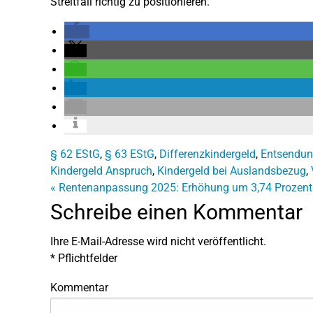
Streitfall richtig zu positionieren.
§ 62 EStG
,
§ 63 EStG
,
Differenzkindergeld
,
Entsendun
Kindergeld Anspruch
,
Kindergeld bei Auslandsbezug
,
«
Rentenanpassung 2025: Erhöhung um 3,74 Prozent
Schreibe einen Kommentar
Ihre E-Mail-Adresse wird nicht veröffentlicht.
*
Pflichtfelder
Kommentar