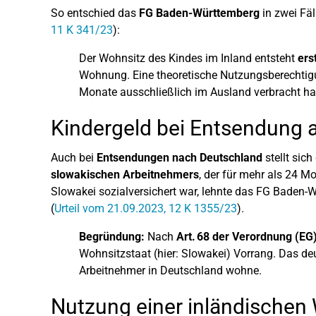
So entschied das
FG Baden-Württemberg
in zwei Fäl
11 K 341/23
):
Der Wohnsitz des Kindes im Inland entsteht
ers
Wohnung. Eine theoretische Nutzungsberechtigun
Monate ausschließlich im Ausland verbracht ha
Kindergeld bei Entsendung
Auch bei
Entsendungen nach Deutschland
stellt sic
slowakischen Arbeitnehmers
, der für mehr als 24 Mo
Slowakei sozialversichert war, lehnte das FG Baden-
(
Urteil vom 21.09.2023, 12 K 1355/23
).
Begründung:
Nach
Art. 68 der Verordnung (EG
Wohnsitzstaat (hier: Slowakei) Vorrang. Das de
Arbeitnehmer in Deutschland wohne.
Nutzung einer inländischen