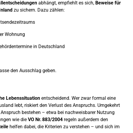
allentscheidungen
abhängt, empfiehlt es sich,
Beweise für
Inland
zu sichern. Dazu zählen:
ntsendezeitraums
 der Wohnung
Behördentermine in Deutschland
kasse den Ausschlag geben.
che Lebenssituation
entscheidend. Wer zwar formal eine
land lebt, riskiert den Verlust des Anspruchs. Umgekehrt
in Anspruch bestehen – etwa bei nachweisbarer Nutzung
ungen wie die
VO Nr. 883/2004
regeln außerdem den
eile
helfen dabei, die Kriterien zu verstehen – und sich im