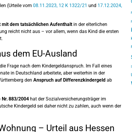
len (Urteile vom
08.11.2023, 12 K 1322/21
und
17.12.2024,
t mit dem tatsächlichen Aufenthalt
in der elterlichen
g reicht nicht aus – vor allem, wenn das Kind die ersten
t.
 aus dem EU-Ausland
h die Frage nach dem Kindergeldanspruch. Im Fall eines
nate in Deutschland arbeitete, aber weiterhin in der
Württemberg den
Anspruch auf Differenzkindergeld
ab
) Nr. 883/2004
hat der Sozialversicherungsträger im
utsche Kindergeld sei daher nicht zu zahlen, auch wenn der
 Wohnung – Urteil aus Hessen