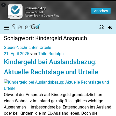
×
SteuerGo App
Ansehen
forium GmbH
kostenlos - In Google Play
22
Schlagwort:
Kindergeld Anspruch
Steuer-Nachrichten
Urteile
21. April 2025
von
Thilo Rudolph
Kindergeld bei Auslandsbezug:
Aktuelle Rechtslage und Urteile
Obwohl der Anspruch auf Kindergeld grundsätzlich an
einen Wohnsitz im Inland geknüpft ist, gibt es wichtige
Ausnahmen – insbesondere bei Entsendungen ins Ausland
oder bei Kindern, die im EU-Ausland leben. Doch die