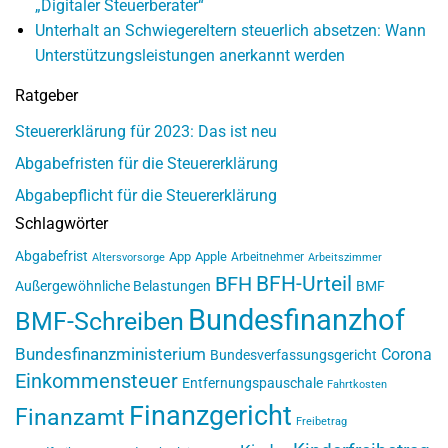
„Digitaler Steuerberater“
Unterhalt an Schwiegereltern steuerlich absetzen: Wann
Unterstützungsleistungen anerkannt werden
Ratgeber
Steuererklärung für 2023: Das ist neu
Abgabefristen für die Steuererklärung
Abgabepflicht für die Steuererklärung
Schlagwörter
Abgabefrist
App
Apple
Arbeitnehmer
Altersvorsorge
Arbeitszimmer
BFH-Urteil
BFH
Außergewöhnliche Belastungen
BMF
Bundesfinanzhof
BMF-Schreiben
Bundesfinanzministerium
Corona
Bundesverfassungsgericht
Einkommensteuer
Entfernungspauschale
Fahrtkosten
Finanzgericht
Finanzamt
Freibetrag