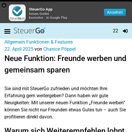
×
SteuerGo App
Ansehen
forium GmbH
kostenlos - In Google Play
22
Allgemein
Funktionen & Features
22. April 2025
von
Chanice Pöppel
Neue Funktion: Freunde werben und
gemeinsam sparen
Sie sind mit SteuerGo zufrieden und möchten Ihre
Erfahrung gern weitergeben? Dann haben wir gute
Neuigkeiten: Mit unserer neuen Funktion „Freunde werben“
können Sie nicht nur Freunden etwas Gutes tun – auch Sie
profitieren direkt davon.
Warum sich Weiterempfehlen lohnt