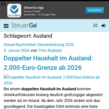
×
SteuerGo App
Ansehen
forium GmbH
kostenlos - In Google Play
22
Schlagwort:
Ausland
Steuer-Nachrichten
Steuererklärung 2026
9. Januar 2026
von
Thilo Rudolph
Doppelter Haushalt im Ausland:
2.000-Euro-Grenze ab 2026
Bei einem
doppelten Haushalt im Ausland
konnten
Unterkunftskosten bislang deutlich großzügiger abgesetzt
werden als im Inland. Ab dem Jahr 2026 ändert sich das
grundlegend: Der Gesetzgeber führt erstmals eine feste