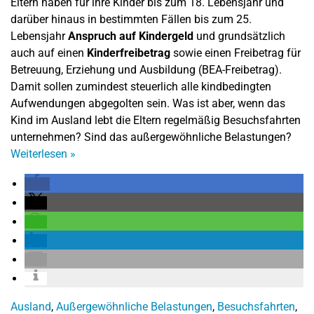
Eltern haben für ihre Kinder bis zum 18. Lebensjahr und
darüber hinaus in bestimmten Fällen bis zum 25.
Lebensjahr
Anspruch auf Kindergeld
und grundsätzlich
auch auf einen
Kinderfreibetrag
sowie einen Freibetrag für
Betreuung, Erziehung und Ausbildung (BEA-Freibetrag).
Damit sollen zumindest steuerlich alle kindbedingten
Aufwendungen abgegolten sein. Was ist aber, wenn das
Kind im Ausland lebt die Eltern regelmäßig Besuchsfahrten
unternehmen? Sind das außergewöhnliche Belastungen?
Weiterlesen
»
Ausland
,
Außergewöhnliche Belastungen
,
Besuchsfahrten
,