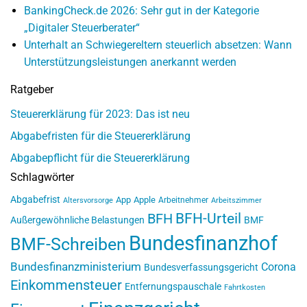
BankingCheck.de 2026: Sehr gut in der Kategorie
„Digitaler Steuerberater“
Unterhalt an Schwiegereltern steuerlich absetzen: Wann
Unterstützungsleistungen anerkannt werden
Ratgeber
Steuererklärung für 2023: Das ist neu
Abgabefristen für die Steuererklärung
Abgabepflicht für die Steuererklärung
Schlagwörter
Abgabefrist
App
Apple
Arbeitnehmer
Altersvorsorge
Arbeitszimmer
BFH-Urteil
BFH
Außergewöhnliche Belastungen
BMF
Bundesfinanzhof
BMF-Schreiben
Bundesfinanzministerium
Corona
Bundesverfassungsgericht
Einkommensteuer
Entfernungspauschale
Fahrtkosten