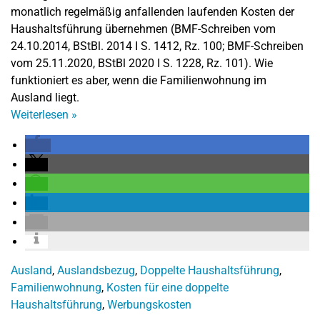
monatlich regelmäßig anfallenden laufenden Kosten der
Haushaltsführung übernehmen (BMF-Schreiben vom
24.10.2014, BStBl. 2014 I S. 1412, Rz. 100; BMF-Schreiben
vom 25.11.2020, BStBl 2020 I S. 1228, Rz. 101). Wie
funktioniert es aber, wenn die Familienwohnung im
Ausland liegt.
Weiterlesen
»
Ausland
,
Auslandsbezug
,
Doppelte Haushaltsführung
,
Familienwohnung
,
Kosten für eine doppelte
Haushaltsführung
,
Werbungskosten