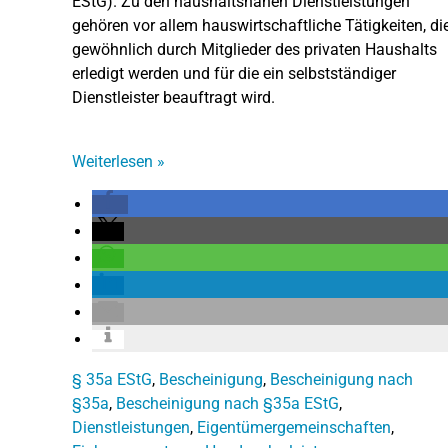
EStG). Zu den haushaltsnahen Dienstleistungen
gehören vor allem hauswirtschaftliche Tätigkeiten, di
gewöhnlich durch Mitglieder des privaten Haushalts
erledigt werden und für die ein selbstständiger
Dienstleister beauftragt wird.
Weiterlesen
»
§ 35a EStG
,
Bescheinigung
,
Bescheinigung nach
§35a
,
Bescheinigung nach §35a EStG
,
Dienstleistungen
,
Eigentümergemeinschaften
,