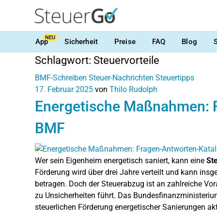
NEU
App
Sicherheit
Preise
FAQ
Blog
Schlagwort:
Steuervorteile
BMF-Schreiben
Steuer-Nachrichten
Steuertipps
17. Februar 2025
von
Thilo Rudolph
Energetische Maßnahmen: F
BMF
Wer sein Eigenheim energetisch saniert, kann eine
St
Förderung wird über drei Jahre verteilt und kann ins
betragen. Doch der Steuerabzug ist an zahlreiche Vor
zu Unsicherheiten führt. Das Bundesfinanzministeri
steuerlichen Förderung energetischer Sanierungen aktu