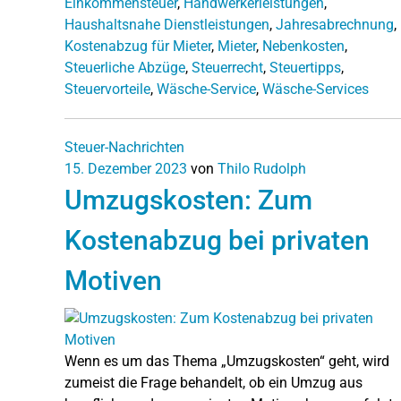
Einkommensteuer
,
Handwerkerleistungen
,
Haushaltsnahe Dienstleistungen
,
Jahresabrechnung
,
Kostenabzug für Mieter
,
Mieter
,
Nebenkosten
,
Steuerliche Abzüge
,
Steuerrecht
,
Steuertipps
,
Steuervorteile
,
Wäsche-Service
,
Wäsche-Services
Steuer-Nachrichten
15. Dezember 2023
von
Thilo Rudolph
Umzugskosten: Zum
Kostenabzug bei privaten
Motiven
Wenn es um das Thema „Umzugskosten“ geht, wird
zumeist die Frage behandelt, ob ein Umzug aus