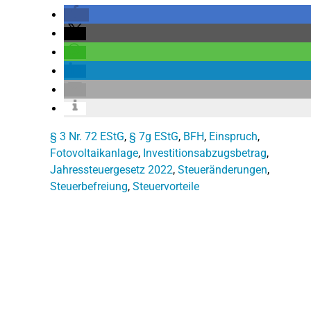
§ 3 Nr. 72 EStG
,
§ 7g EStG
,
BFH
,
Einspruch
,
Fotovoltaikanlage
,
Investitionsabzugsbetrag
,
Jahressteuergesetz 2022
,
Steueränderungen
,
Steuerbefreiung
,
Steuervorteile