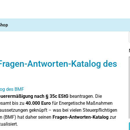
Shop
ragen-Antworten-Katalog des
euerermäßigung nach § 35c EStG
beantragen. Die
gesamt bis zu
40.000 Euro
für Energetische Maßnahmen
aussetzungen geknüpft – was bei vielen Steuerpflichtigen
um (BMF) hat daher seinen
Fragen-Antworten-Katalog
zur
alisiert.