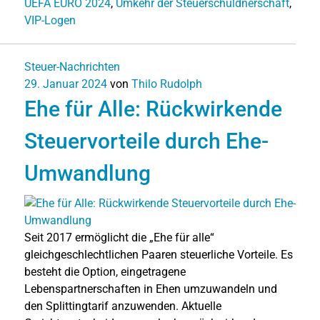
UEFA EURO 2024
,
Umkehr der Steuerschuldnerschaft
,
VIP-Logen
Steuer-Nachrichten
29. Januar 2024
von
Thilo Rudolph
Ehe für Alle: Rückwirkende
Steuervorteile durch Ehe-
Umwandlung
Seit 2017 ermöglicht die „Ehe für alle“
gleichgeschlechtlichen Paaren steuerliche Vorteile. Es
besteht die Option, eingetragene
Lebenspartnerschaften in Ehen umzuwandeln und
den Splittingtarif anzuwenden. Aktuelle