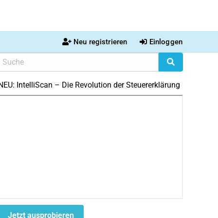
Neu registrieren
Einloggen
NEU: IntelliScan – Die Revolution der Steuererklärung
Jetzt ausprobieren