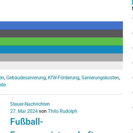
en
,
Gebäudesanierung
,
KfW-Förderung
,
Sanierungskosten
,
ile
Steuer-Nachrichten
27. Mai 2024
von
Thilo Rudolph
Fußball-