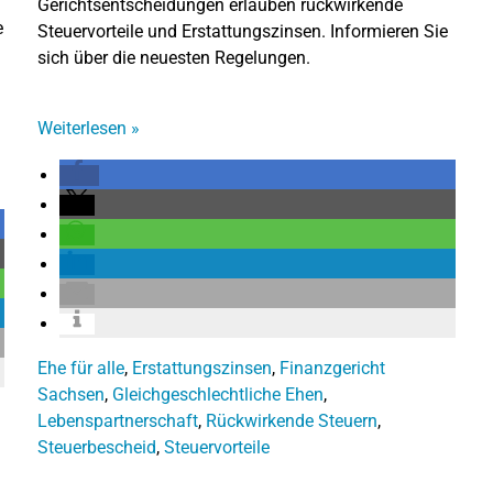
Gerichtsentscheidungen erlauben rückwirkende
e
Steuervorteile und Erstattungszinsen. Informieren Sie
sich über die neuesten Regelungen.
Weiterlesen
»
Ehe für alle
,
Erstattungszinsen
,
Finanzgericht
Sachsen
,
Gleichgeschlechtliche Ehen
,
Lebenspartnerschaft
,
Rückwirkende Steuern
,
Steuerbescheid
,
Steuervorteile