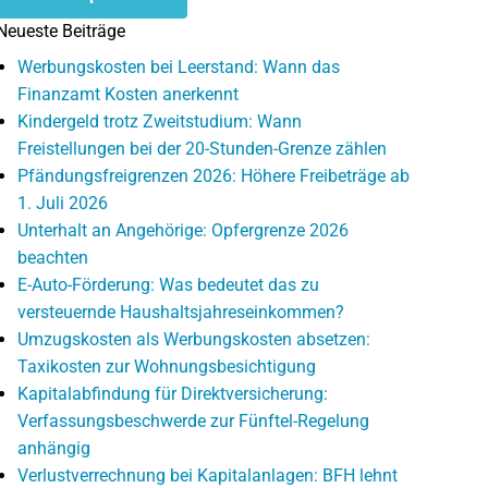
Neueste Beiträge
Werbungskosten bei Leerstand: Wann das
Finanzamt Kosten anerkennt
Kindergeld trotz Zweitstudium: Wann
Freistellungen bei der 20-Stunden-Grenze zählen
Pfändungsfreigrenzen 2026: Höhere Freibeträge ab
1. Juli 2026
Unterhalt an Angehörige: Opfergrenze 2026
beachten
E-Auto-Förderung: Was bedeutet das zu
versteuernde Haushaltsjahreseinkommen?
Umzugskosten als Werbungskosten absetzen:
Taxikosten zur Wohnungsbesichtigung
Kapitalabfindung für Direktversicherung:
Verfassungsbeschwerde zur Fünftel-Regelung
anhängig
Verlustverrechnung bei Kapitalanlagen: BFH lehnt