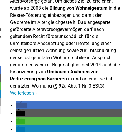
Altersvorsorge getan. Um dieses Ziel zu erreichen,
wurde ab 2008 die
Bildung von Wohneigentum
in die
Riester-Förderung einbezogen und damit der
Geldrente im Alter gleichgestellt. Das angesparte
n
geförderte Altersvorsorgevermögen darf nach
G
geltendem Recht förderunschädlich für die
unmittelbare Anschaffung oder Herstellung einer
selbst genutzten Wohnung sowie zur Entschuldung
der selbst genutzten Wohnimmobilie in Anspruch
genommen werden. Begünstigt ist seit 2014 auch die
Finanzierung von
Umbaumaßnahmen zur
Reduzierung von Barrieren
in und an einer selbst
genutzten Wohnung (§ 92a Abs. 1 Nr. 3 EStG).
Weiterlesen
»