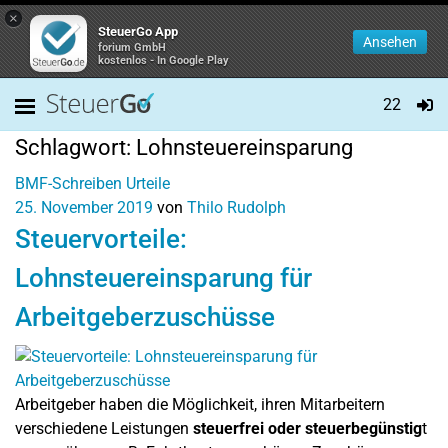
×
SteuerGo App
Ansehen
forium GmbH
kostenlos - In Google Play
22
Schlagwort:
Lohnsteuereinsparung
BMF-Schreiben
Urteile
25. November 2019
von
Thilo Rudolph
Steuervorteile:
Lohnsteuereinsparung für
Arbeitgeberzuschüsse
Arbeitgeber haben die Möglichkeit, ihren Mitarbeitern
verschiedene Leistungen
steuerfrei oder steuerbegünstig
t