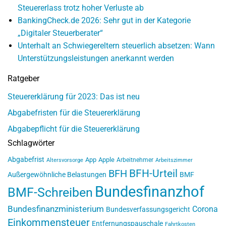
Steuererlass trotz hoher Verluste ab
BankingCheck.de 2026: Sehr gut in der Kategorie
„Digitaler Steuerberater“
Unterhalt an Schwiegereltern steuerlich absetzen: Wann
Unterstützungsleistungen anerkannt werden
Ratgeber
Steuererklärung für 2023: Das ist neu
Abgabefristen für die Steuererklärung
Abgabepflicht für die Steuererklärung
Schlagwörter
Abgabefrist
App
Apple
Arbeitnehmer
Altersvorsorge
Arbeitszimmer
BFH-Urteil
BFH
Außergewöhnliche Belastungen
BMF
Bundesfinanzhof
BMF-Schreiben
Bundesfinanzministerium
Corona
Bundesverfassungsgericht
Einkommensteuer
Entfernungspauschale
Fahrtkosten