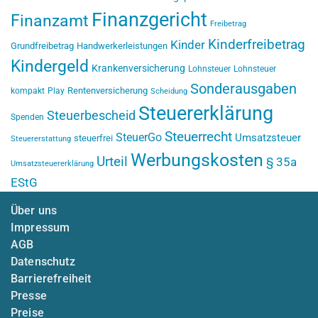
Finanzgericht
Finanzamt
Freibetrag
Kinderfreibetrag
Kinder
Grundfreibetrag
Handwerkerleistungen
Kindergeld
Krankenversicherung
Lohnsteuer
Lohnsteuer
Sonderausgaben
Rentenversicherung
kompakt
Play
Scheidung
Steuererklärung
Steuerbescheid
Spenden
Steuerrecht
SteuerGo
Umsatzsteuer
steuerfrei
Steuererstattung
Werbungskosten
Urteil
§ 35a
Umsatzsteuererklärung
EStG
Über uns
Impressum
AGB
Datenschutz
Barrierefreiheit
Presse
Preise