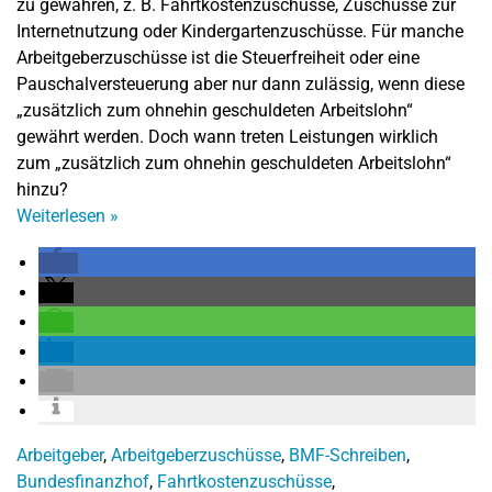
zu gewähren, z. B. Fahrtkostenzuschüsse, Zuschüsse zur
Internetnutzung oder Kindergartenzuschüsse. Für manche
Arbeitgeberzuschüsse ist die Steuerfreiheit oder eine
Pauschalversteuerung aber nur dann zulässig, wenn diese
„zusätzlich zum ohnehin geschuldeten Arbeitslohn“
gewährt werden. Doch wann treten Leistungen wirklich
zum „zusätzlich zum ohnehin geschuldeten Arbeitslohn“
hinzu?
Weiterlesen
»
Arbeitgeber
,
Arbeitgeberzuschüsse
,
BMF-Schreiben
,
Bundesfinanzhof
,
Fahrtkostenzuschüsse
,