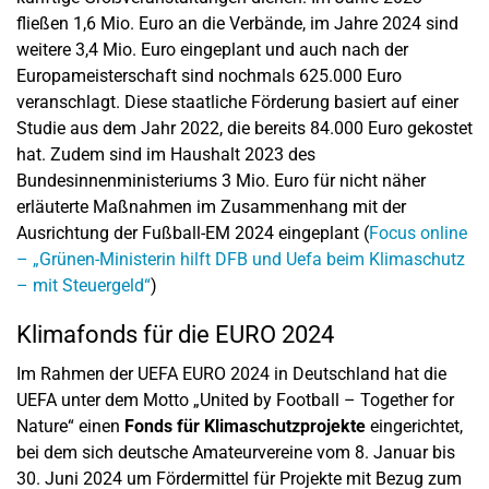
fließen 1,6 Mio. Euro an die Verbände, im Jahre 2024 sind
weitere 3,4 Mio. Euro eingeplant und auch nach der
Europameisterschaft sind nochmals 625.000 Euro
veranschlagt. Diese staatliche Förderung basiert auf einer
Studie aus dem Jahr 2022, die bereits 84.000 Euro gekostet
hat. Zudem sind im Haushalt 2023 des
Bundesinnenministeriums 3 Mio. Euro für nicht näher
erläuterte Maßnahmen im Zusammenhang mit der
Ausrichtung der Fußball-EM 2024 eingeplant (
Focus online
– „Grünen-Ministerin hilft DFB und Uefa beim Klimaschutz
– mit Steuergeld“
)
Klimafonds für die EURO 2024
Im Rahmen der UEFA EURO 2024 in Deutschland hat die
UEFA unter dem Motto „United by Football – Together for
Nature“ einen
Fonds für Klimaschutzprojekte
eingerichtet,
bei dem sich deutsche Amateurvereine vom 8. Januar bis
30. Juni 2024 um Fördermittel für Projekte mit Bezug zum