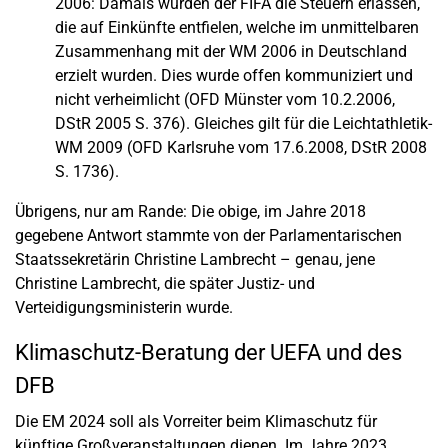
2006: Damals wurden der FIFA die Steuern erlassen,
die auf Einkünfte entfielen, welche im unmittelbaren
Zusammenhang mit der WM 2006 in Deutschland
erzielt wurden. Dies wurde offen kommuniziert und
nicht verheimlicht (OFD Münster vom 10.2.2006,
DStR 2005 S. 376). Gleiches gilt für die Leichtathletik-
WM 2009 (OFD Karlsruhe vom 17.6.2008, DStR 2008
S. 1736).
Übrigens, nur am Rande: Die obige, im Jahre 2018
gegebene Antwort stammte von der Parlamentarischen
Staatssekretärin Christine Lambrecht – genau, jene
Christine Lambrecht, die später Justiz- und
Verteidigungsministerin wurde.
Klimaschutz-Beratung der UEFA und des
DFB
Die EM 2024 soll als Vorreiter beim Klimaschutz für
künftige Großveranstaltungen dienen. Im Jahre 2023