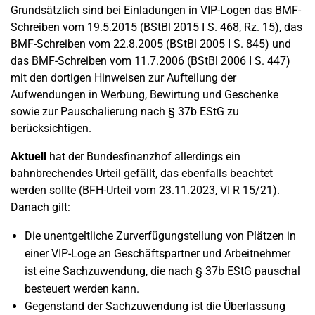
Grundsätzlich sind bei Einladungen in VIP-Logen das BMF-
Schreiben vom 19.5.2015 (BStBl 2015 I S. 468, Rz. 15), das
BMF-Schreiben vom 22.8.2005 (BStBl 2005 I S. 845) und
das BMF-Schreiben vom 11.7.2006 (BStBl 2006 I S. 447)
mit den dortigen Hinweisen zur Aufteilung der
Aufwendungen in Werbung, Bewirtung und Geschenke
sowie zur Pauschalierung nach § 37b EStG zu
berücksichtigen.
Aktuell
hat der Bundesfinanzhof allerdings ein
bahnbrechendes Urteil gefällt, das ebenfalls beachtet
werden sollte (BFH-Urteil vom 23.11.2023, VI R 15/21).
Danach gilt:
Die unentgeltliche Zurverfügungstellung von Plätzen in
einer VIP-Loge an Geschäftspartner und Arbeitnehmer
ist eine Sachzuwendung, die nach § 37b EStG pauschal
besteuert werden kann.
Gegenstand der Sachzuwendung ist die Überlassung