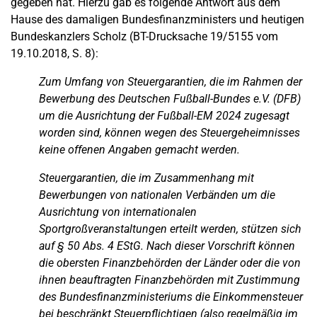
gegeben hat. Hierzu gab es folgende Antwort aus dem
Hause des damaligen Bundesfinanzministers und heutigen
Bundeskanzlers Scholz (BT-Drucksache 19/5155 vom
19.10.2018, S. 8):
Zum Umfang von Steuergarantien, die im Rahmen der
Bewerbung des Deutschen Fußball-Bundes e.V. (DFB)
um die Ausrichtung der Fußball-EM 2024 zugesagt
worden sind, können wegen des Steuergeheimnisses
keine offenen Angaben gemacht werden.
Steuergarantien, die im Zusammenhang mit
Bewerbungen von nationalen Verbänden um die
Ausrichtung von internationalen
Sportgroßveranstaltungen erteilt werden, stützen sich
auf § 50 Abs. 4 EStG. Nach dieser Vorschrift können
die obersten Finanzbehörden der Länder oder die von
ihnen beauftragten Finanzbehörden mit Zustimmung
des Bundesfinanzministeriums die Einkommensteuer
bei beschränkt Steuerpflichtigen (also regelmäßig im