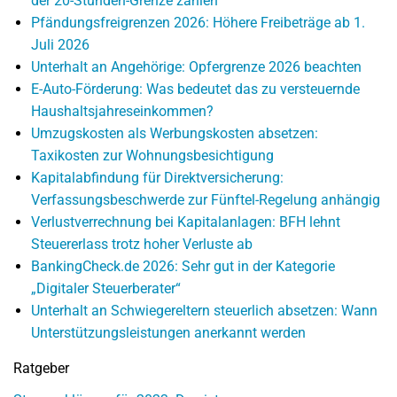
der 20-Stunden-Grenze zählen
Pfändungsfreigrenzen 2026: Höhere Freibeträge ab 1.
Juli 2026
Unterhalt an Angehörige: Opfergrenze 2026 beachten
E-Auto-Förderung: Was bedeutet das zu versteuernde
Haushaltsjahreseinkommen?
Umzugskosten als Werbungskosten absetzen:
Taxikosten zur Wohnungsbesichtigung
Kapitalabfindung für Direktversicherung:
Verfassungsbeschwerde zur Fünftel-Regelung anhängig
Verlustverrechnung bei Kapitalanlagen: BFH lehnt
Steuererlass trotz hoher Verluste ab
BankingCheck.de 2026: Sehr gut in der Kategorie
„Digitaler Steuerberater“
Unterhalt an Schwiegereltern steuerlich absetzen: Wann
Unterstützungsleistungen anerkannt werden
Ratgeber