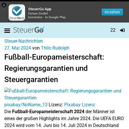
×
SteuerGo App
Ansehen
forium GmbH
kostenlos - In Google Play
22
Steuer-Nachrichten
27. Mai 2024
von
Thilo Rudolph
Fußball-Europameisterschaft:
Regierungsgarantien und
Steuergarantien
pixabay/NoName_13
Lizenz:
Pixabay Lizenz
Die
Fußball-Europameisterschaft 2024
der Männer ist
eines der großen Highlights im Jahre 2024. Die UEFA EURO
2024 wird vom 14. Juni bis 14. Juli 2024 in Deutschland