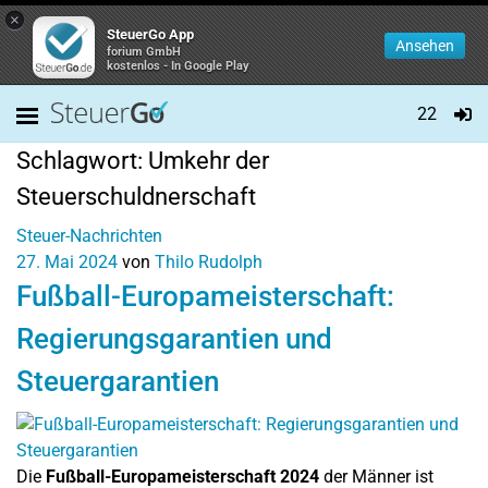
×
SteuerGo App
Ansehen
forium GmbH
kostenlos - In Google Play
22
Schlagwort:
Umkehr der
Steuerschuldnerschaft
Steuer-Nachrichten
27. Mai 2024
von
Thilo Rudolph
Fußball-Europameisterschaft:
Regierungsgarantien und
Steuergarantien
Die
Fußball-Europameisterschaft 2024
der Männer ist