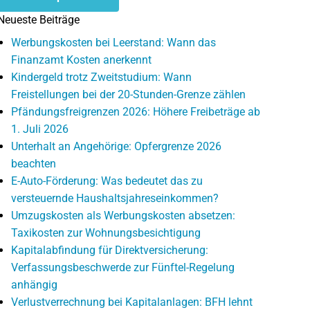
Neueste Beiträge
Werbungskosten bei Leerstand: Wann das
Finanzamt Kosten anerkennt
Kindergeld trotz Zweitstudium: Wann
Freistellungen bei der 20-Stunden-Grenze zählen
Pfändungsfreigrenzen 2026: Höhere Freibeträge ab
1. Juli 2026
Unterhalt an Angehörige: Opfergrenze 2026
beachten
E-Auto-Förderung: Was bedeutet das zu
versteuernde Haushaltsjahreseinkommen?
Umzugskosten als Werbungskosten absetzen:
Taxikosten zur Wohnungsbesichtigung
Kapitalabfindung für Direktversicherung:
Verfassungsbeschwerde zur Fünftel-Regelung
anhängig
Verlustverrechnung bei Kapitalanlagen: BFH lehnt