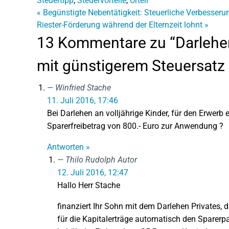
Steuertipp
,
Steuervorteile
,
Urteil
«
Begünstigte Nebentätigkeit: Steuerliche Verbesser
Riester-Förderung während der Elternzeit lohnt
»
13 Kommentare zu “Darlehen
mit günstigerem Steuersatz s
Winfried Stache
11. Juli 2016, 17:46
Bei Darlehen an volljährige Kinder, für den Erwer
Sparerfreibetrag von 800.- Euro zur Anwendung ?
Antworten »
Thilo Rudolph
Autor
12. Juli 2016, 12:47
Hallo Herr Stache
finanziert Ihr Sohn mit dem Darlehen Privates, d
für die Kapitalerträge automatisch den Sparerpa