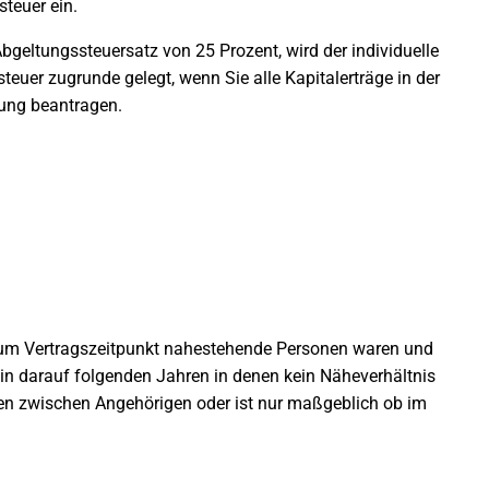
steuer ein.
r Abgeltungssteuersatz von 25 Prozent, wird der individuelle
steuer zugrunde gelegt, wenn Sie alle Kapital­erträge in der
fung beantragen.
um Vertragszeitpunkt nahestehende Personen waren und
n in darauf folgenden Jahren in denen kein Näheverhältnis
hen zwischen Angehörigen oder ist nur maßgeblich ob im