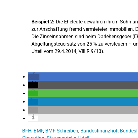
Beispiel 2:
Die Eheleute gewähren ihrem Sohn und 
zur Anschaffung fremd vermieteter Immobilien. D
Die Zinseinnahmen sind beim Darlehensgeber (E
Abgeltungsteuersatz von 25 % zu versteuern – un
Urteil vom 29.4.2014, VIII R 9/13).
BFH
,
BMF
,
BMF-Schreiben
,
Bundesfinanzhof
,
Bundesf