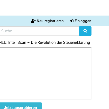
Neu registrieren
Einloggen
NEU: IntelliScan – Die Revolution der Steuererklärung
Jetzt ausprobieren