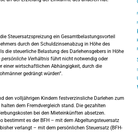
 die Steuersatzspreizung ein Gesamtbelastungsvorteil
snehmers durch den Schuldzinsenabzug in Höhe des
als die steuerliche Belastung des Darlehensgebers in Höhe
 persönliche Verhältnis
führt nicht notwendig oder
r einer wirtschaftlichen Abhängigkeit, durch die
trohmänner gedrängt würden“.
d den volljährigen Kindern festverzinsliche Darlehen zum
e halten dem Fremdvergleich stand. Die gezahlten
erbungskosten bei den Mieteinkünften absetzen.
o bestimmt es der BFH – mit dem Abgeltungsteuersatz
 bisher verlangt – mit dem persönlichen Steuersatz (BFH-