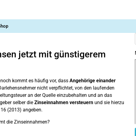
Shop
sen jetzt mit günstigerem
ennoch kommt es häufig vor, dass
Angehörige einander
Darlehensnehmer nicht verpflichtet, von den laufenden
geltungsteuer an der Quelle einzubehalten und an das
geber selber die
Zinseinnahmen versteuern
und sie hierzu
e 16 (2013) angeben.
amt die Zinseinnahmen?