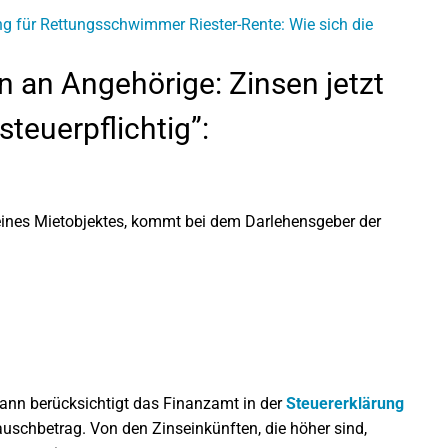
ung für Rettungsschwimmer
Riester-Rente: Wie sich die
 an Angehörige: Zinsen jetzt
teuerpflichtig”:
b eines Mietobjektes, kommt bei dem Darlehensgeber der
ann berück­sichtigt das Finanz­amt in der
Steuererklärung
usch­betrag. Von den Zinseinkünften, die höher sind,