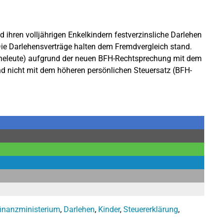
ihren volljährigen Enkelkindern festverzinsliche Darlehen
ie Darlehensverträge halten dem Fremdvergleich stand.
heleute) aufgrund der neuen BFH-Rechtsprechung mit dem
d nicht mit dem höheren persönlichen Steuersatz (BFH-
inanzministerium
,
Darlehen
,
Kinder
,
Steuererklärung
,