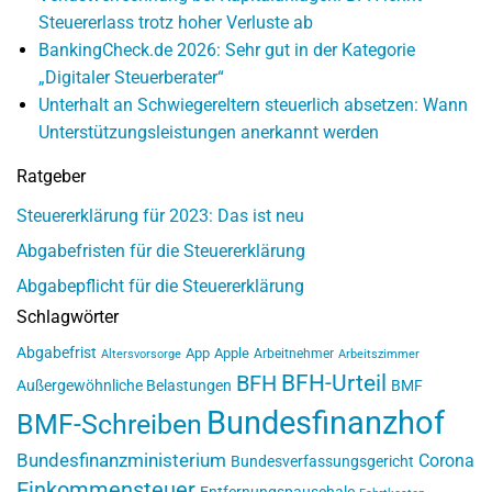
Steuererlass trotz hoher Verluste ab
BankingCheck.de 2026: Sehr gut in der Kategorie
„Digitaler Steuerberater“
Unterhalt an Schwiegereltern steuerlich absetzen: Wann
Unterstützungsleistungen anerkannt werden
Ratgeber
Steuererklärung für 2023: Das ist neu
Abgabefristen für die Steuererklärung
Abgabepflicht für die Steuererklärung
Schlagwörter
Abgabefrist
App
Apple
Arbeitnehmer
Altersvorsorge
Arbeitszimmer
BFH-Urteil
BFH
Außergewöhnliche Belastungen
BMF
Bundesfinanzhof
BMF-Schreiben
Bundesfinanzministerium
Corona
Bundesverfassungsgericht
Einkommensteuer
Entfernungspauschale