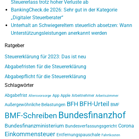
Steuererlass trotz hoher Verluste ab
BankingCheck.de 2026: Sehr gut in der Kategorie
„Digitaler Steuerberater“
Unterhalt an Schwiegereltern steuerlich absetzen: Wann
Unterstützungsleistungen anerkannt werden
Ratgeber
Steuererklärung für 2023: Das ist neu
Abgabefristen für die Steuererklärung
Abgabepflicht für die Steuererklärung
Schlagwörter
Abgabefrist
App
Apple
Arbeitnehmer
Altersvorsorge
Arbeitszimmer
BFH-Urteil
BFH
Außergewöhnliche Belastungen
BMF
Bundesfinanzhof
BMF-Schreiben
Bundesfinanzministerium
Corona
Bundesverfassungsgericht
Einkommensteuer
Entfernungspauschale
Fahrtkosten