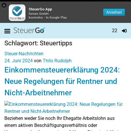
×
SteuerGo App
Ansehen
forium GmbH
kostenlos - In Google Play
22
Schlagwort:
Steuertipps
Steuer-Nachrichten
24. Juni 2024
von
Thilo Rudolph
Einkommensteuererklärung 2024:
Neue Regelungen für Rentner und
Nicht-Arbeitnehmer
Beziehen weder Sie noch Ihr Ehegatte Arbeitslohn aus
einem aktiven Beschäftigungsverhältnis oder