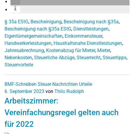
§ 35a EStG
,
Bescheinigung
,
Bescheinigung nach §35a
,
Bescheinigung nach §35a EStG
,
Dienstleistungen
,
Eigentümergemeinschaften
,
Einkommensteuer
,
Handwerkerleistungen
,
Haushaltsnahe Dienstleistungen
,
Jahresabrechnung
,
Kostenabzug für Mieter
,
Mieter
,
Nebenkosten
,
Steuerliche Abzüge
,
Steuerrecht
,
Steuertipps
,
Steuervorteile
BMF-Schreiben
Steuer-Nachrichten
Urteile
6. September 2023
von
Thilo Rudolph
Arbeitszimmer:
Vereinfachungsregel gelten auch
für 2022