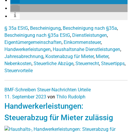
§ 35a EStG
,
Bescheinigung
,
Bescheinigung nach §35a
,
Bescheinigung nach §35a EStG
,
Dienstleistungen
,
Eigentümergemeinschaften
,
Einkommensteuer
,
Handwerkerleistungen
,
Haushaltsnahe Dienstleistungen
,
Jahresabrechnung
,
Kostenabzug für Mieter
,
Mieter
,
Nebenkosten
,
Steuerliche Abzüge
,
Steuerrecht
,
Steuertipps
,
Steuervorteile
BMF-Schreiben
Steuer-Nachrichten
Urteile
11. September 2023
von
Thilo Rudolph
Handwerkerleistungen:
Steuerabzug für Mieter zulässig