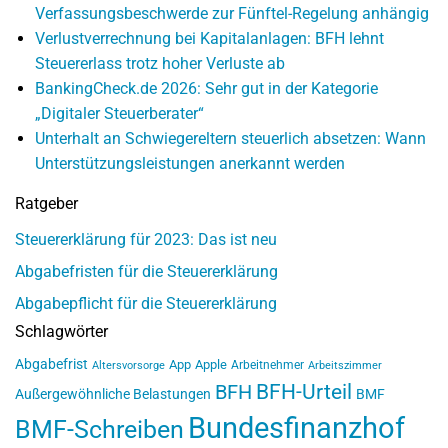
Verfassungsbeschwerde zur Fünftel-Regelung anhängig
Verlustverrechnung bei Kapitalanlagen: BFH lehnt
Steuererlass trotz hoher Verluste ab
BankingCheck.de 2026: Sehr gut in der Kategorie
„Digitaler Steuerberater“
Unterhalt an Schwiegereltern steuerlich absetzen: Wann
Unterstützungsleistungen anerkannt werden
Ratgeber
Steuererklärung für 2023: Das ist neu
Abgabefristen für die Steuererklärung
Abgabepflicht für die Steuererklärung
Schlagwörter
Abgabefrist
App
Apple
Arbeitnehmer
Altersvorsorge
Arbeitszimmer
BFH-Urteil
BFH
Außergewöhnliche Belastungen
BMF
Bundesfinanzhof
BMF-Schreiben