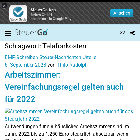
×
SteuerGo App
Ansehen
forium GmbH
kostenlos - In Google Play
22
Schlagwort:
Telefonkosten
BMF-Schreiben
Steuer-Nachrichten
Urteile
6. September 2023
von
Thilo Rudolph
Arbeitszimmer:
Vereinfachungsregel gelten auch
für 2022
Aufwendungen für ein häusliches Arbeitszimmer sind im
Jahre 2022 bis zu 1.250 Euro steuerlich absetzbar, wenn