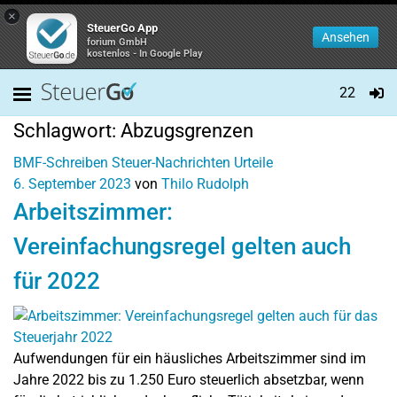
×
SteuerGo App
Ansehen
forium GmbH
kostenlos - In Google Play
22
Schlagwort:
Abzugsgrenzen
BMF-Schreiben
Steuer-Nachrichten
Urteile
6. September 2023
von
Thilo Rudolph
Arbeitszimmer:
Vereinfachungsregel gelten auch
für 2022
Aufwendungen für ein häusliches Arbeitszimmer sind im
Jahre 2022 bis zu 1.250 Euro steuerlich absetzbar, wenn