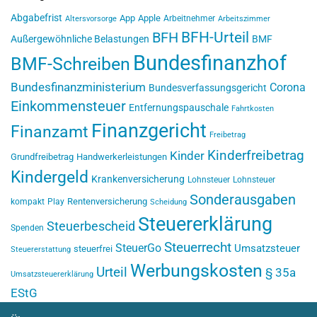
Abgabefrist
App
Apple
Arbeitnehmer
Altersvorsorge
Arbeitszimmer
BFH-Urteil
BFH
Außergewöhnliche Belastungen
BMF
Bundesfinanzhof
BMF-Schreiben
Bundesfinanzministerium
Corona
Bundesverfassungsgericht
Einkommensteuer
Entfernungspauschale
Fahrtkosten
Finanzgericht
Finanzamt
Freibetrag
Kinderfreibetrag
Kinder
Grundfreibetrag
Handwerkerleistungen
Kindergeld
Krankenversicherung
Lohnsteuer
Lohnsteuer
Sonderausgaben
Rentenversicherung
kompakt
Play
Scheidung
Steuererklärung
Steuerbescheid
Spenden
Steuerrecht
SteuerGo
Umsatzsteuer
steuerfrei
Steuererstattung
Werbungskosten
Urteil
§ 35a
Umsatzsteuererklärung
EStG