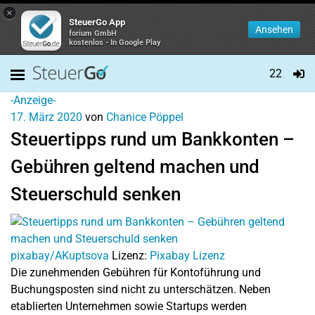
×
SteuerGo App
Ansehen
forium GmbH
kostenlos - In Google Play
22
-Anzeige-
17. März 2020
von
Chanice Pöppel
Steuertipps rund um Bankkonten –
Gebühren geltend machen und
Steuerschuld senken
pixabay/AKuptsova
Lizenz:
Pixabay Lizenz
Die zunehmenden Gebühren für Kontoführung und
Buchungsposten sind nicht zu unterschätzen. Neben
etablierten Unternehmen sowie Startups werden