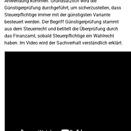
Anwendung kommen. Grundsätzlich wird die
Günstigerprüfung durchgeführt, um sicherzustellen, dass
Steuerpflichtige immer mit der günstigsten Variante
besteuert werden. Der Begriff Günstigerprüfung stammt
aus dem Steuerrecht und betitelt die Überprüfung durch
das Finanzamt, sobald Steuerpflichtige ein Wahlrecht
haben. Im Video wird der Sachverhalt verständlich erklärt: