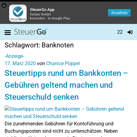
×
SteuerGo App
Ansehen
forium GmbH
kostenlos - In Google Play
22
Schlagwort:
Banknoten
-Anzeige-
17. März 2020
von
Chanice Pöppel
Steuertipps rund um Bankkonten –
Gebühren geltend machen und
Steuerschuld senken
Die zunehmenden Gebühren für Kontoführung und
Buchungsposten sind nicht zu unterschätzen. Neben