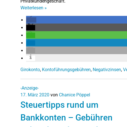
Privatkundengeschäft.
Weiterlesen
»
Girokonto
,
Kontoführungsgebühren
,
Negativzinsen
,
V
-Anzeige-
17. März 2020
von
Chanice Pöppel
Steuertipps rund um
Bankkonten – Gebühren