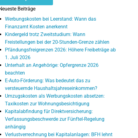
Neueste Beiträge
Werbungskosten bei Leerstand: Wann das
Finanzamt Kosten anerkennt
Kindergeld trotz Zweitstudium: Wann
Freistellungen bei der 20-Stunden-Grenze zählen
Pfändungsfreigrenzen 2026: Höhere Freibeträge ab
1. Juli 2026
Unterhalt an Angehörige: Opfergrenze 2026
beachten
E-Auto-Förderung: Was bedeutet das zu
versteuernde Haushaltsjahreseinkommen?
Umzugskosten als Werbungskosten absetzen:
Taxikosten zur Wohnungsbesichtigung
Kapitalabfindung für Direktversicherung:
Verfassungsbeschwerde zur Fünftel-Regelung
anhängig
Verlustverrechnung bei Kapitalanlagen: BFH lehnt