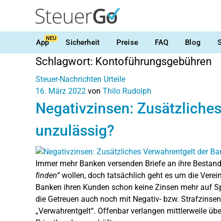
NEU
App
Sicherheit
Preise
FAQ
Blog
Schlagwort:
Kontoführungsgebühren
Steuer-Nachrichten
Urteile
16. März 2022
von
Thilo Rudolph
Negativzinsen: Zusätzliche
unzulässig?
Immer mehr Banken versenden Briefe an ihre Bestand
finden“
wollen, doch tatsächlich geht es um die Vere
Banken ihren Kunden schon keine Zinsen mehr auf Spa
die Getreuen auch noch mit Negativ- bzw. Strafzinsen
„Verwahrentgelt“. Offenbar verlangen mittlerweile übe