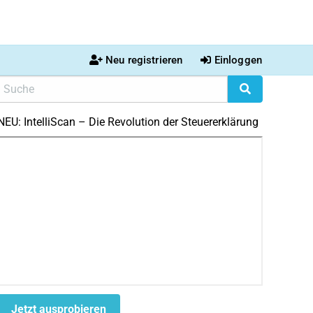
Neu registrieren
Einloggen
NEU: IntelliScan – Die Revolution der Steuererklärung
Jetzt ausprobieren