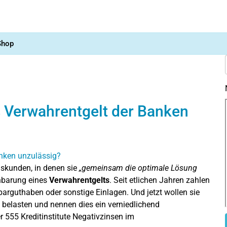
Shop
s Verwahrentgelt der Banken
skunden, in denen sie
„gemeinsam die optimale Lösung
inbarung eines
Verwahrentgelts
. Seit etlichen Jahren zahlen
rguthaben oder sonstige Einlagen. Und jetzt wollen sie
 belasten und nennen dies ein verniedlichend
r 555 Kreditinstitute Negativzinsen im