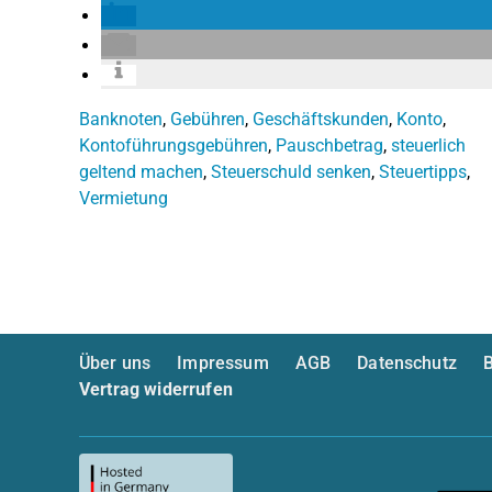
Banknoten
,
Gebühren
,
Geschäftskunden
,
Konto
,
Kontoführungsgebühren
,
Pauschbetrag
,
steuerlich
geltend machen
,
Steuerschuld senken
,
Steuertipps
,
Vermietung
Über uns
Impressum
AGB
Datenschutz
B
Vertrag widerrufen