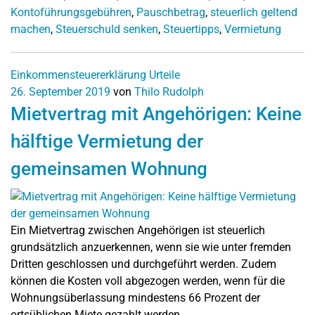
Kontoführungsgebühren
,
Pauschbetrag
,
steuerlich geltend
machen
,
Steuerschuld senken
,
Steuertipps
,
Vermietung
Einkommensteuererklärung
Urteile
26. September 2019
von
Thilo Rudolph
Mietvertrag mit Angehörigen: Keine
hälftige Vermietung der
gemeinsamen Wohnung
Ein Mietvertrag zwischen Angehörigen ist steuerlich
grundsätzlich anzuerkennen, wenn sie wie unter fremden
Dritten geschlossen und durchgeführt werden. Zudem
können die Kosten voll abgezogen werden, wenn für die
Wohnungsüberlassung mindestens 66 Prozent der
ortsüblichen Miete gezahlt werden.