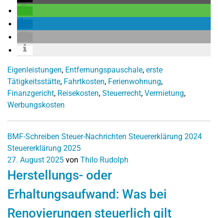
Eigenleistungen
,
Entfernungspauschale
,
erste
Tätigkeitsstätte
,
Fahrtkosten
,
Ferienwohnung
,
Finanzgericht
,
Reisekosten
,
Steuerrecht
,
Vermietung
,
Werbungskosten
BMF-Schreiben
Steuer-Nachrichten
Steuererklärung 2024
Steuererklärung 2025
27. August 2025
von
Thilo Rudolph
Herstellungs- oder
Erhaltungsaufwand: Was bei
Renovierungen steuerlich gilt