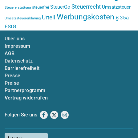
Steuerrecht
SteuerGo
Umsatzsteuer
steuerfrei
Steuererstattung
Werbungskosten
Urteil
§ 35a
Umsatzsteuererklärung
EStG
Über uns
Impressum
AGB
Datenschutz
Barrierefreiheit
Presse
Preise
Partnerprogramm
Vertrag widerrufen
Folgen Sie uns
Facebook
X
Instagram