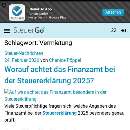
×
SteuerGo App
Ansehen
forium GmbH
kostenlos - In Google Play
22
Schlagwort:
Vermietung
Steuer-Nachrichten
24. Februar 2026
von
Chanice Pöppel
Worauf achtet das Finanzamt bei
der Steuererklärung 2025?
Viele Steuerpflichtige fragen sich, welche Angaben das
Finanzamt bei der
Steuererklärung
2025 besonders genau
prüft.