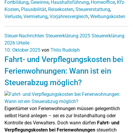
Fortbildung
,
Gewinne
,
Haushaltsführung
,
Homeoffice
,
Kfz-
Kosten
,
Plausibilität
,
Reisekosten
,
Steuererstattung
,
Verluste
,
Vermietung
,
Vorjahresvergleich
,
Werbungskosten
Steuer-Nachrichten
Steuererklärung 2025
Steuererklärung
2026
Urteile
10. Oktober 2025
von
Thilo Rudolph
Fahrt- und Verpflegungskosten bei
Ferienwohnungen: Wann ist ein
Steuerabzug möglich?
Eigentümer von Ferienwohnungen müssen gelegentlich
selbst Hand anlegen – sei es zur Instandhaltung oder
Kontrolle des Verwalters. Doch wann dürfen
Fahrt- und
Verpflegungskosten bei Ferienwohnungen
steuerlich