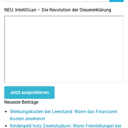
NEU: IntelliScan – Die Revolution der Steuererklärung
Jetzt ausprobieren
Neueste Beiträge
Werbungskosten bei Leerstand: Wann das Finanzamt
Kosten anerkennt
Kindergeld trotz Zweitstudium: Wann Freistellungen bei