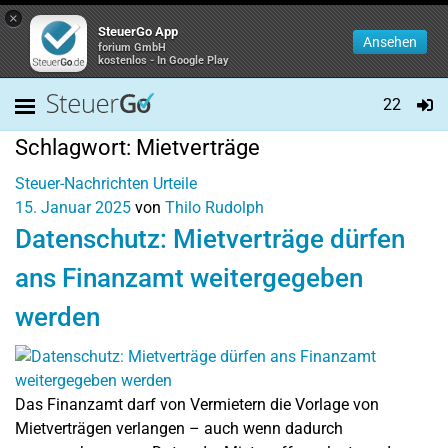
×
SteuerGo App
Ansehen
forium GmbH
kostenlos - In Google Play
22
Schlagwort:
Mietverträge
Steuer-Nachrichten
Urteile
15. Januar 2025
von
Thilo Rudolph
Datenschutz: Mietverträge dürfen
ans Finanzamt weitergegeben
werden
Das Finanzamt darf von Vermietern die Vorlage von
Mietverträgen verlangen – auch wenn dadurch