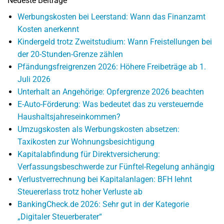
Neueste Beiträge
Werbungskosten bei Leerstand: Wann das Finanzamt
Kosten anerkennt
Kindergeld trotz Zweitstudium: Wann Freistellungen bei
der 20-Stunden-Grenze zählen
Pfändungsfreigrenzen 2026: Höhere Freibeträge ab 1.
Juli 2026
Unterhalt an Angehörige: Opfergrenze 2026 beachten
E-Auto-Förderung: Was bedeutet das zu versteuernde
Haushaltsjahreseinkommen?
Umzugskosten als Werbungskosten absetzen:
Taxikosten zur Wohnungsbesichtigung
Kapitalabfindung für Direktversicherung:
Verfassungsbeschwerde zur Fünftel-Regelung anhängig
Verlustverrechnung bei Kapitalanlagen: BFH lehnt
Steuererlass trotz hoher Verluste ab
BankingCheck.de 2026: Sehr gut in der Kategorie
„Digitaler Steuerberater“