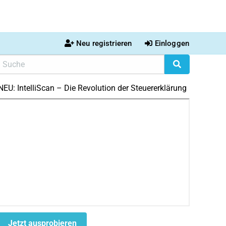
Neu registrieren
Einloggen
NEU: IntelliScan – Die Revolution der Steuererklärung
Jetzt ausprobieren