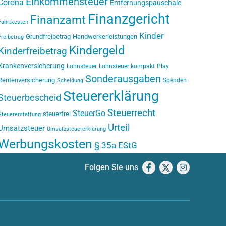
Einkommensteuer
Corona
Entfernungspauschale
Finanzgericht
Finanzamt
Fahrtkosten
Kinder
Grundfreibetrag
Handwerkerleistungen
Freibetrag
Kindergeld
Kinderfreibetrag
Krankenversicherung
Lohnsteuer
Lohnsteuer kompakt
Play
Sonderausgaben
Rentenversicherung
Spenden
Scheidung
Steuererklärung
Steuerbescheid
Steuerrecht
SteuerGo
steuerfrei
Steuererstattung
Urteil
Umsatzsteuer
Umsatzsteuererklärung
Werbungskosten
§ 35a EStG
Folgen Sie uns
Facebook
X
Instagram