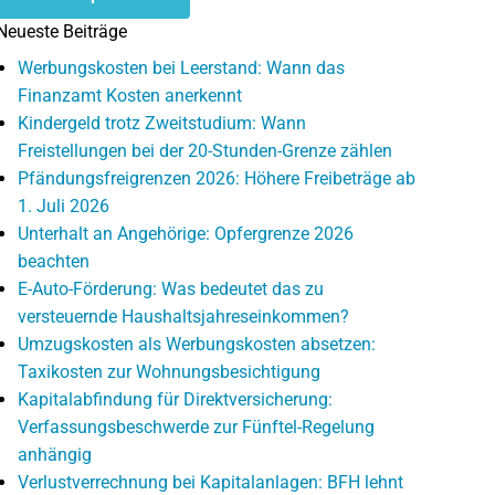
Neueste Beiträge
Werbungskosten bei Leerstand: Wann das
Finanzamt Kosten anerkennt
Kindergeld trotz Zweitstudium: Wann
Freistellungen bei der 20-Stunden-Grenze zählen
Pfändungsfreigrenzen 2026: Höhere Freibeträge ab
1. Juli 2026
Unterhalt an Angehörige: Opfergrenze 2026
beachten
E-Auto-Förderung: Was bedeutet das zu
versteuernde Haushaltsjahreseinkommen?
Umzugskosten als Werbungskosten absetzen:
Taxikosten zur Wohnungsbesichtigung
Kapitalabfindung für Direktversicherung:
Verfassungsbeschwerde zur Fünftel-Regelung
anhängig
Verlustverrechnung bei Kapitalanlagen: BFH lehnt