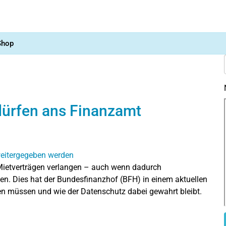
Shop
dürfen ans Finanzamt
Mietverträgen verlangen – auch wenn dadurch
n. Dies hat der Bundesfinanzhof (BFH) in einem aktuellen
hten müssen und wie der Datenschutz dabei gewahrt bleibt.