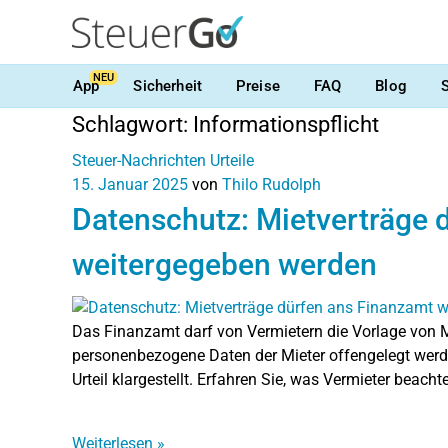
NEU
App
Sicherheit
Preise
FAQ
Blog
Schlagwort:
Informationspflicht
Steuer-Nachrichten
Urteile
15. Januar 2025
von
Thilo Rudolph
Datenschutz: Mietverträge 
weitergegeben werden
Das Finanzamt darf von Vermietern die Vorlage von 
personenbezogene Daten der Mieter offengelegt werde
Urteil klargestellt. Erfahren Sie, was Vermieter beac
Weiterlesen
»