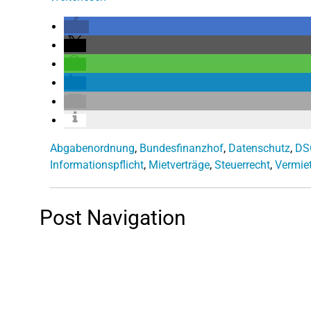
Abgabenordnung
,
Bundesfinanzhof
,
Datenschutz
,
DS
Informationspflicht
,
Mietverträge
,
Steuerrecht
,
Vermie
Post Navigation