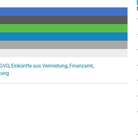
GVO
,
Einkünfte aus Vermietung
,
Finanzamt
,
tung