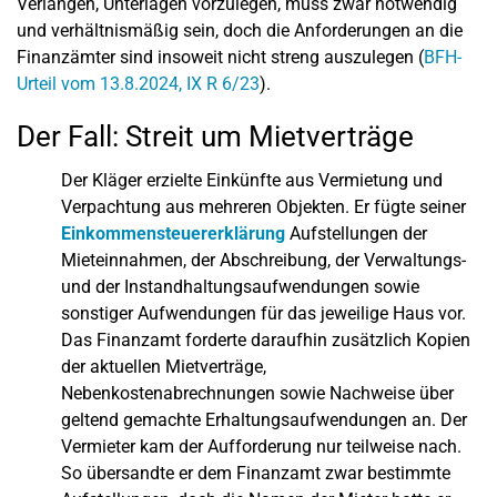
Verlangen, Unterlagen vorzulegen, muss zwar notwendig
und verhältnismäßig sein, doch die Anforderungen an die
Finanzämter sind insoweit nicht streng auszulegen (
BFH-
Urteil vom 13.8.2024, IX R 6/23
).
Der Fall: Streit um Mietverträge
Der Kläger erzielte Einkünfte aus Vermietung und
Verpachtung aus mehreren Objekten. Er fügte seiner
Einkommensteuererklärung
Aufstellungen der
Mieteinnahmen, der Abschreibung, der Verwaltungs-
und der Instandhaltungsaufwendungen sowie
sonstiger Aufwendungen für das jeweilige Haus vor.
Das Finanzamt forderte daraufhin zusätzlich Kopien
der aktuellen Mietverträge,
Nebenkostenabrechnungen sowie Nachweise über
geltend gemachte Erhaltungsaufwendungen an. Der
Vermieter kam der Aufforderung nur teilweise nach.
So übersandte er dem Finanzamt zwar bestimmte