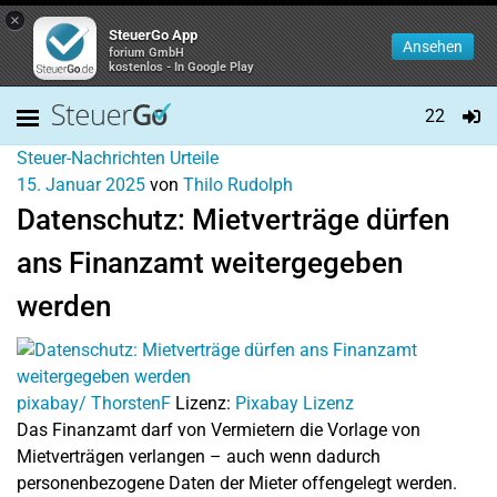
×
SteuerGo App
Ansehen
forium GmbH
kostenlos - In Google Play
22
Steuer-Nachrichten
Urteile
15. Januar 2025
von
Thilo Rudolph
Datenschutz: Mietverträge dürfen
ans Finanzamt weitergegeben
werden
pixabay/ ThorstenF
Lizenz:
Pixabay Lizenz
Das Finanzamt darf von Vermietern die Vorlage von
Mietverträgen verlangen – auch wenn dadurch
personenbezogene Daten der Mieter offengelegt werden.