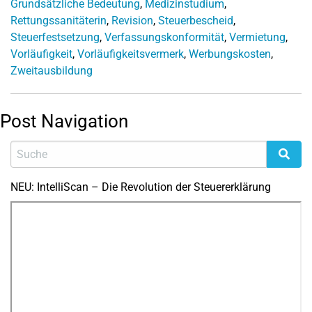
Grundsätzliche Bedeutung
,
Medizinstudium
,
Rettungssanitäterin
,
Revision
,
Steuerbescheid
,
Steuerfestsetzung
,
Verfassungskonformität
,
Vermietung
,
Vorläufigkeit
,
Vorläufigkeitsvermerk
,
Werbungskosten
,
Zweitausbildung
Post Navigation
NEU: IntelliScan – Die Revolution der Steuererklärung