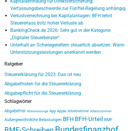
Kapitalabfindung für Direktversicherung:
Verfassungsbeschwerde zur Fünftel-Regelung anhängig
Verlustverrechnung bei Kapitalanlagen: BFH lehnt
Steuererlass trotz hoher Verluste ab
BankingCheck.de 2026: Sehr gut in der Kategorie
„Digitaler Steuerberater“
Unterhalt an Schwiegereltern steuerlich absetzen: Wann
Unterstützungsleistungen anerkannt werden
Ratgeber
Steuererklärung für 2023: Das ist neu
Abgabefristen für die Steuererklärung
Abgabepflicht für die Steuererklärung
Schlagwörter
Abgabefrist
App
Apple
Arbeitnehmer
Altersvorsorge
Arbeitszimmer
BFH-Urteil
BFH
Außergewöhnliche Belastungen
BMF
Bundesfinanzhof
BMF-Schreiben