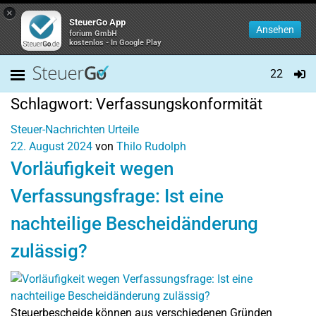
×
SteuerGo App
Ansehen
forium GmbH
kostenlos - In Google Play
22
Schlagwort:
Verfassungskonformität
Steuer-Nachrichten
Urteile
22. August 2024
von
Thilo Rudolph
Vorläufigkeit wegen
Verfassungsfrage: Ist eine
nachteilige Bescheidänderung
zulässig?
Steuerbescheide können aus verschiedenen Gründen