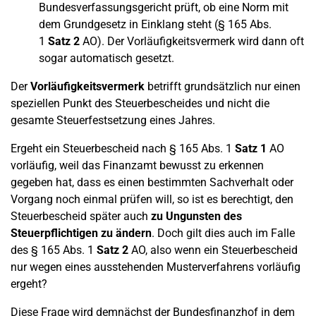
Bundesverfassungsgericht prüft, ob eine Norm mit
dem Grundgesetz in Einklang steht (§ 165 Abs.
1
Satz 2
AO). Der Vorläufigkeitsvermerk wird dann oft
sogar automatisch gesetzt.
Der
Vorläufigkeitsvermerk
betrifft grundsätzlich nur einen
speziellen Punkt des Steuerbescheides und nicht die
gesamte Steuerfestsetzung eines Jahres.
Ergeht ein Steuerbescheid nach § 165 Abs. 1
Satz 1
AO
vorläufig, weil das Finanzamt bewusst zu erkennen
gegeben hat, dass es einen bestimmten Sachverhalt oder
Vorgang noch einmal prüfen will, so ist es berechtigt, den
Steuerbescheid später auch
zu Ungunsten des
Steuerpflichtigen zu ändern
. Doch gilt dies auch im Falle
des § 165 Abs. 1
Satz 2
AO, also wenn ein Steuerbescheid
nur wegen eines ausstehenden Musterverfahrens vorläufig
ergeht?
Diese Frage wird demnächst der Bundesfinanzhof in dem