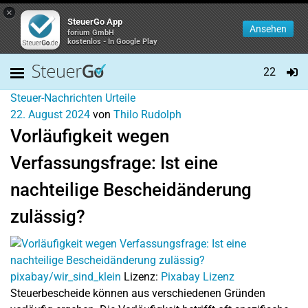
×
SteuerGo App
Ansehen
forium GmbH
kostenlos - In Google Play
22
Steuer-Nachrichten
Urteile
22. August 2024
von
Thilo Rudolph
Vorläufigkeit wegen
Verfassungsfrage: Ist eine
nachteilige Bescheidänderung
zulässig?
pixabay/wir_sind_klein
Lizenz:
Pixabay Lizenz
Steuerbescheide können aus verschiedenen Gründen