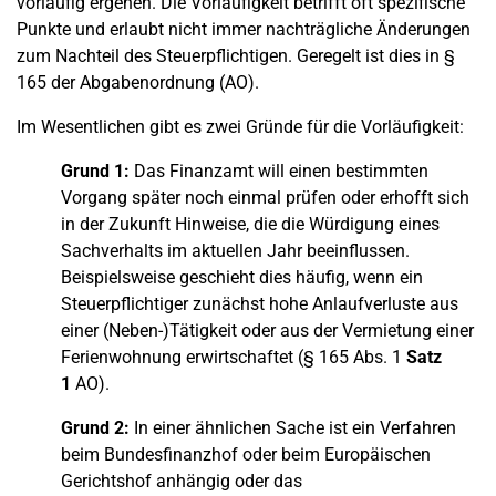
vorläufig ergehen. Die Vorläufigkeit betrifft oft spezifische
Punkte und erlaubt nicht immer nachträgliche Änderungen
zum Nachteil des Steuerpflichtigen. Geregelt ist dies in §
165 der Abgabenordnung (AO).
Im Wesentlichen gibt es zwei Gründe für die Vorläufigkeit:
Grund 1:
Das Finanzamt will einen bestimmten
Vorgang später noch einmal prüfen oder erhofft sich
in der Zukunft Hinweise, die die Würdigung eines
Sachverhalts im aktuellen Jahr beeinflussen.
Beispielsweise geschieht dies häufig, wenn ein
Steuerpflichtiger zunächst hohe Anlaufverluste aus
einer (Neben-)Tätigkeit oder aus der Vermietung einer
Ferienwohnung erwirtschaftet (§ 165 Abs. 1
Satz
1
AO).
Grund 2:
In einer ähnlichen Sache ist ein Verfahren
beim Bundesfinanzhof oder beim Europäischen
Gerichtshof anhängig oder das