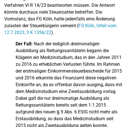
Verfahren VI R 14/23 beantworten müssen. Die Antwort
könnte durchaus viele Steuerzahler betreffen. Die
Vorinstanz, das FG Köln, hatte jedenfalls eine Änderung
zulasten der Steuerbürgerin verneint (
FG Köln, Urteil vom
12.7.2023, 3 K 1356/22
).
Der Fall:
Nach der lediglich dreimonatigen
Ausbildung als Rettungssanitäterin begann die
Klägerin ein Medizinstudium, das in den Jahren 2011
zu 2016 zu erheblichen Verlusten führte. Im Rahmen
der erstmaligen Einkommensteuerbescheide für 2015
und 2016 erkannte das Finanzamt diese negativen
Einkünfte an, da es offenbar davon ausging, dass mit
dem Medizinstudium eine Zweitausbildung vorlag.
Dabei galt die nur dreimonatige Ausbildung als
Rettungssanitäterin bereits seit dem 1.1.2015
aufgrund des neuen § 9 Abs. 6 EStG nicht mehr als
Erstausbildung, so dass das Medizinstudium seit
2015 nicht als Zweitausbildung gelten konnte.