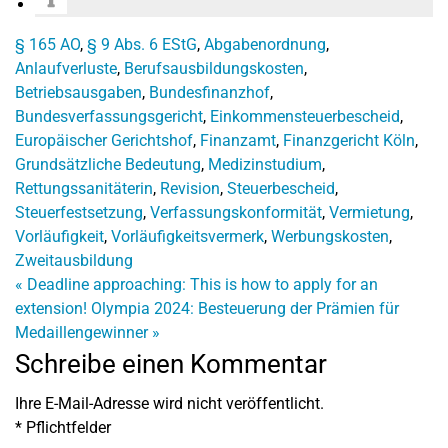
§ 165 AO
,
§ 9 Abs. 6 EStG
,
Abgabenordnung
,
Anlaufverluste
,
Berufsausbildungskosten
,
Betriebsausgaben
,
Bundesfinanzhof
,
Bundesverfassungsgericht
,
Einkommensteuerbescheid
,
Europäischer Gerichtshof
,
Finanzamt
,
Finanzgericht Köln
,
Grundsätzliche Bedeutung
,
Medizinstudium
,
Rettungssanitäterin
,
Revision
,
Steuerbescheid
,
Steuerfestsetzung
,
Verfassungskonformität
,
Vermietung
,
Vorläufigkeit
,
Vorläufigkeitsvermerk
,
Werbungskosten
,
Zweitausbildung
«
Deadline approaching: This is how to apply for an
extension!
Olympia 2024: Besteuerung der Prämien für
Medaillengewinner
»
Schreibe einen Kommentar
Ihre E-Mail-Adresse wird nicht veröffentlicht.
*
Pflichtfelder