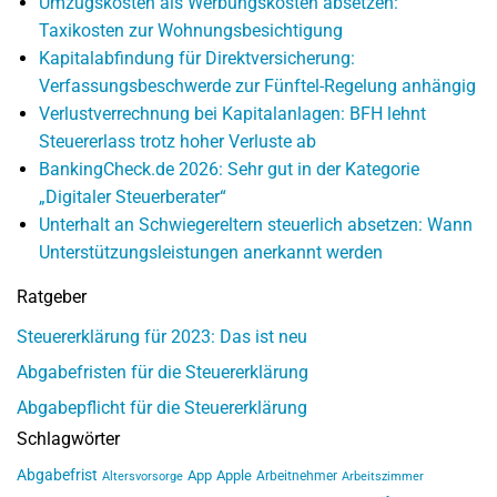
Umzugskosten als Werbungskosten absetzen:
Taxikosten zur Wohnungsbesichtigung
Kapitalabfindung für Direktversicherung:
Verfassungsbeschwerde zur Fünftel-Regelung anhängig
Verlustverrechnung bei Kapitalanlagen: BFH lehnt
Steuererlass trotz hoher Verluste ab
BankingCheck.de 2026: Sehr gut in der Kategorie
„Digitaler Steuerberater“
Unterhalt an Schwiegereltern steuerlich absetzen: Wann
Unterstützungsleistungen anerkannt werden
Ratgeber
Steuererklärung für 2023: Das ist neu
Abgabefristen für die Steuererklärung
Abgabepflicht für die Steuererklärung
Schlagwörter
Abgabefrist
App
Apple
Arbeitnehmer
Altersvorsorge
Arbeitszimmer