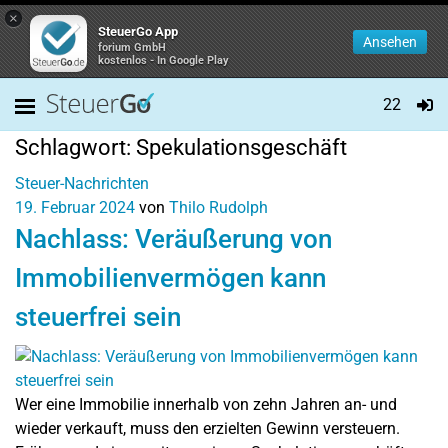
×
SteuerGo App
Ansehen
forium GmbH
kostenlos - In Google Play
22
Schlagwort:
Spekulationsgeschäft
Steuer-Nachrichten
19. Februar 2024
von
Thilo Rudolph
Nachlass: Veräußerung von
Immobilienvermögen kann
steuerfrei sein
Wer eine Immobilie innerhalb von zehn Jahren an- und
wieder verkauft, muss den erzielten Gewinn versteuern.