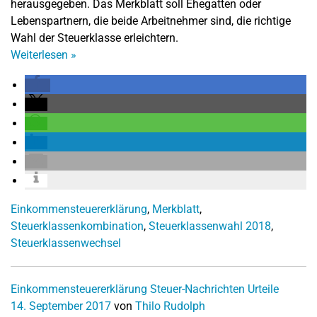
herausgegeben. Das Merkblatt soll Ehegatten oder
Lebenspartnern, die beide Arbeitnehmer sind, die richtige
Wahl der Steuerklasse erleichtern.
Weiterlesen
»
Einkommensteuererklärung
,
Merkblatt
,
Steuerklassenkombination
,
Steuerklassenwahl 2018
,
Steuerklassenwechsel
Einkommensteuererklärung
Steuer-Nachrichten
Urteile
14. September 2017
von
Thilo Rudolph