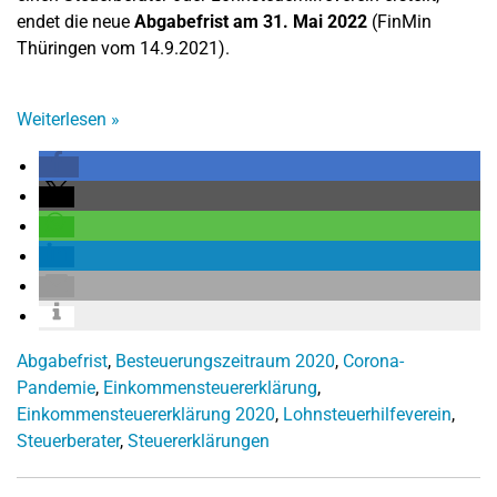
endet die neue
Abgabefrist am 31. Mai 2022
(FinMin
Thüringen vom 14.9.2021).
Weiterlesen
»
Abgabefrist
,
Besteuerungszeitraum 2020
,
Corona-
Pandemie
,
Einkommensteuererklärung
,
Einkommensteuererklärung 2020
,
Lohnsteuerhilfeverein
,
Steuerberater
,
Steuererklärungen