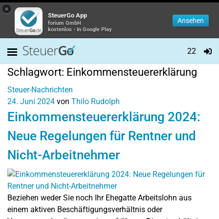
×
SteuerGo App
Ansehen
forium GmbH
kostenlos - In Google Play
22
Schlagwort:
Einkommensteuererklärung
Steuer-Nachrichten
24. Juni 2024
von
Thilo Rudolph
Einkommensteuererklärung 2024:
Neue Regelungen für Rentner und
Nicht-Arbeitnehmer
Beziehen weder Sie noch Ihr Ehegatte Arbeitslohn aus
einem aktiven Beschäftigungsverhältnis oder