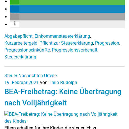
Abgabepflicht
,
Einkommensteuererklärung
,
Kurzarbeitergeld
,
Pflicht zur Steuererklärung
,
Progression
,
Progressionseinkünfte
,
Progressionsvorbehalt
,
Steuererklärung
Steuer-Nachrichten
Urteile
19. Februar 2021
von
Thilo Rudolph
BEA-Freibetrag: Keine Übertragung
nach Volljährigkeit
Eltern erhalten für ihre Kinder, die steuerlich zu