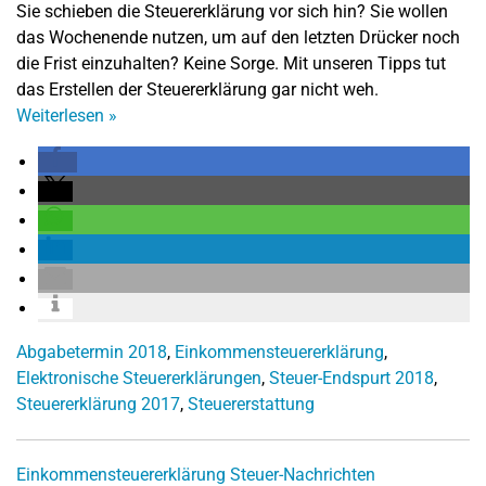
Sie schieben die Steuererklärung vor sich hin? Sie wollen
das Wochenende nutzen, um auf den letzten Drücker noch
die Frist einzuhalten? Keine Sorge. Mit unseren Tipps tut
das Erstellen der Steuererklärung gar nicht weh.
Weiterlesen
»
Abgabetermin 2018
,
Einkommensteuererklärung
,
Elektronische Steuererklärungen
,
Steuer-Endspurt 2018
,
Steuererklärung 2017
,
Steuererstattung
Einkommensteuererklärung
Steuer-Nachrichten