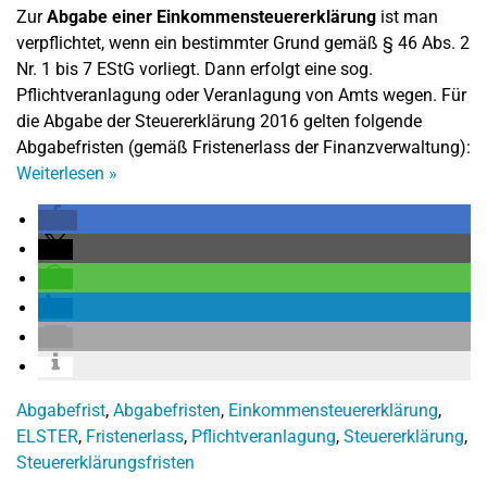
Zur
Abgabe einer Einkommensteuererklärung
ist man
verpflichtet, wenn ein bestimmter Grund gemäß § 46 Abs. 2
Nr. 1 bis 7 EStG vorliegt. Dann erfolgt eine sog.
Pflichtveranlagung oder Veranlagung von Amts wegen. Für
die Abgabe der Steuererklärung 2016 gelten folgende
Abgabefristen (gemäß Fristenerlass der Finanzverwaltung):
Weiterlesen
»
Abgabefrist
,
Abgabefristen
,
Einkommensteuererklärung
,
ELSTER
,
Fristenerlass
,
Pflichtveranlagung
,
Steuererklärung
,
Steuererklärungsfristen