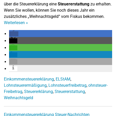
über die Steuererklärung eine
Steuererstattung
zu erhalten.
Wenn Sie wollen, können Sie noch dieses Jahr ein
zusätzliches „Weihnachtsgeld“ vom Fiskus bekommen.
Weiterlesen
»
Einkommensteuererklärung
,
ELStAM
,
Lohnsteuerermäßigung
,
Lohnsteuerfreibetrag
,
ohnsteuer-
Freibetrag
,
Steuererklärung
,
Steuererstattung
,
Weihnachtsgeld
Einkommensteuererklärung
Steuer-Nachrichten