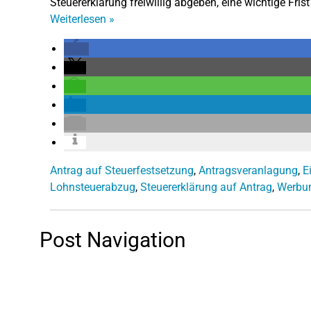
Steuererklärung freiwillig abgeben, eine wichtige Fris
Weiterlesen
»
Antrag auf Steuerfestsetzung
,
Antragsveranlagung
,
E
Lohnsteuerabzug
,
Steuererklärung auf Antrag
,
Werbu
Post Navigation