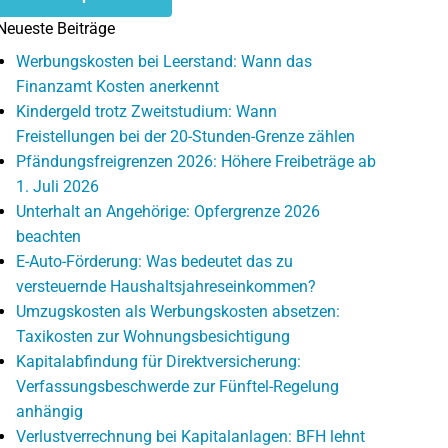
Neueste Beiträge
Werbungskosten bei Leerstand: Wann das
Finanzamt Kosten anerkennt
Kindergeld trotz Zweitstudium: Wann
Freistellungen bei der 20-Stunden-Grenze zählen
Pfändungsfreigrenzen 2026: Höhere Freibeträge ab
1. Juli 2026
Unterhalt an Angehörige: Opfergrenze 2026
beachten
E-Auto-Förderung: Was bedeutet das zu
versteuernde Haushaltsjahreseinkommen?
Umzugskosten als Werbungskosten absetzen:
Taxikosten zur Wohnungsbesichtigung
Kapitalabfindung für Direktversicherung:
Verfassungsbeschwerde zur Fünftel-Regelung
anhängig
Verlustverrechnung bei Kapitalanlagen: BFH lehnt